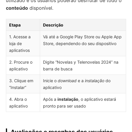
utilizado e os usuários poderão desfrutar de todo o
conteúdo
disponível.
Etapa
Descrição
1. Acesse a
Vá até a Google Play Store ou Apple App
loja de
Store, dependendo do seu dispositivo
aplicativos
2. Procure o
Digite “Novelas y Telenovelas 2024” na
aplicativo
barra de busca
3. Clique em
Inicie o
download
e a
instalação
do
“Instalar”
aplicativo
4. Abra o
Após a
instalação
, o aplicativo estará
aplicativo
pronto para ser usado