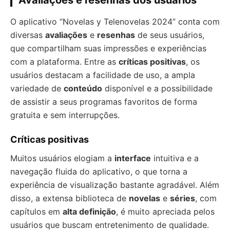
Avaliações e resenhas dos usuários
O aplicativo “Novelas y Telenovelas 2024” conta com
diversas
avaliações
e
resenhas
de seus usuários,
que compartilham suas impressões e experiências
com a plataforma. Entre as
críticas positivas
, os
usuários destacam a facilidade de uso, a ampla
variedade de
conteúdo
disponível e a possibilidade
de assistir a seus programas favoritos de forma
gratuita e sem interrupções.
Críticas positivas
Muitos usuários elogiam a
interface
intuitiva e a
navegação fluida do aplicativo, o que torna a
experiência de visualização bastante agradável. Além
disso, a extensa biblioteca de
novelas
e
séries
, com
capítulos em
alta definição
, é muito apreciada pelos
usuários que buscam entretenimento de qualidade.