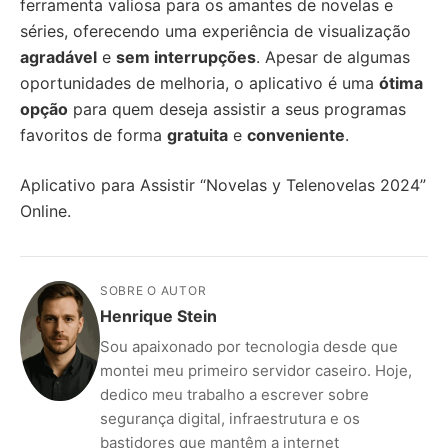
ferramenta valiosa para os amantes de novelas e
séries, oferecendo uma experiência de visualização
agradável
e
sem interrupções
. Apesar de algumas
oportunidades de melhoria, o aplicativo é uma
ótima
opção
para quem deseja assistir a seus programas
favoritos de forma
gratuita
e
conveniente
.
Aplicativo para Assistir “Novelas y Telenovelas 2024”
Online.
SOBRE O AUTOR
Henrique Stein
Sou apaixonado por tecnologia desde que
montei meu primeiro servidor caseiro. Hoje,
dedico meu trabalho a escrever sobre
segurança digital, infraestrutura e os
bastidores que mantêm a internet