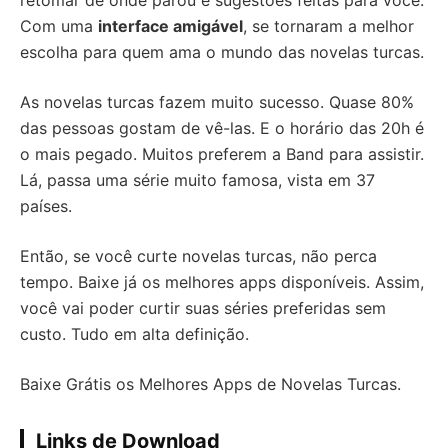
retomar de onde parou e sugestões feitas para você.
Com uma
interface amigável
, se tornaram a melhor
escolha para quem ama o mundo das novelas turcas.
As novelas turcas fazem muito sucesso. Quase 80%
das pessoas gostam de vê-las. E o horário das 20h é
o mais pegado. Muitos preferem a Band para assistir.
Lá, passa uma série muito famosa, vista em 37
países.
Então, se você curte novelas turcas, não perca
tempo. Baixe já os melhores apps disponíveis. Assim,
você vai poder curtir suas séries preferidas sem
custo. Tudo em alta definição.
Baixe Grátis os Melhores Apps de Novelas Turcas.
Links de Download