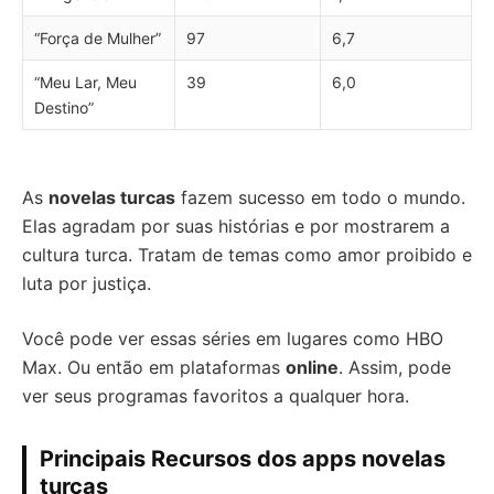
“Força de Mulher”
97
6,7
“Meu Lar, Meu
39
6,0
Destino”
As
novelas turcas
fazem sucesso em todo o mundo.
Elas agradam por suas histórias e por mostrarem a
cultura turca. Tratam de temas como amor proibido e
luta por justiça.
Você pode ver essas séries em lugares como HBO
Max. Ou então em plataformas
online
. Assim, pode
ver seus programas favoritos a qualquer hora.
Principais Recursos dos apps novelas
turcas