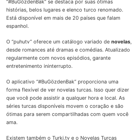
“#BuGözdenBak” se destaca por suas ótimas
histórias, belos lugares e elenco turco renomado.
Está disponível em mais de 20 países que falam
espanhol.
O “puhutv” oferece um catálogo variado de
novelas
,
desde romances até dramas e comédias. Atualizado
regularmente com novos episódios, garante
entretenimento ininterrupto.
O aplicativo “#BuGözdenBak” proporciona uma
forma flexível de ver novelas turcas. Isso quer dizer
que você pode assistir a qualquer hora e local. As
séries turcas disponíveis movem o coração e são
ótimas para serem compartilhadas com quem você
ama.
Existem também o Turki.tv e o Novelas Turcas