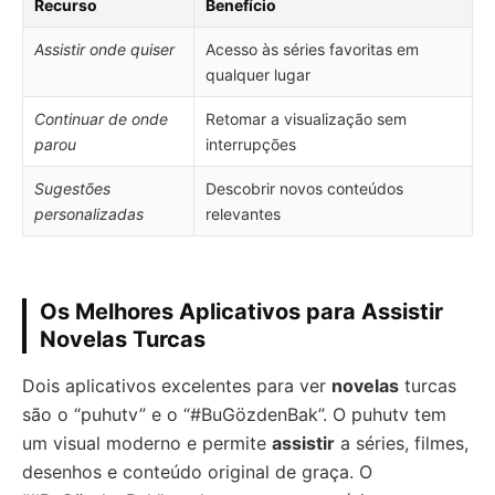
Recurso
Benefício
Assistir onde quiser
Acesso às séries favoritas em
qualquer lugar
Continuar de onde
Retomar a visualização sem
parou
interrupções
Sugestões
Descobrir novos conteúdos
personalizadas
relevantes
Os Melhores Aplicativos para Assistir
Novelas Turcas
Dois aplicativos excelentes para ver
novelas
turcas
são o “puhutv” e o “#BuGözdenBak”. O puhutv tem
um visual moderno e permite
assistir
a séries, filmes,
desenhos e conteúdo original de graça. O