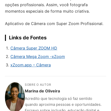
opções profissionais. Assim, você fotografa
momentos especiais de forma muito criativa.
Aplicativo de Câmera com Super Zoom Profissional.
Links de Fontes
Câmera Super ZOOM HD
Câmera Mega Zoom -xZoom
xZoom.app – Câmera
SOBRE O AUTOR
Marina de Oliveira
Acredito que tecnologia só faz sentido
quando aproxima pessoas e oportunidades.
Escrevo sobre inclusão, educação digital e