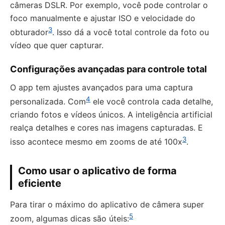
câmeras DSLR. Por exemplo, você pode controlar o
foco manualmente e ajustar ISO e velocidade do
3
obturador
. Isso dá a você total controle da foto ou
vídeo que quer capturar.
Configurações avançadas para controle total
O app tem ajustes avançados para uma captura
4
personalizada. Com
ele você controla cada detalhe,
criando fotos e vídeos únicos. A inteligência artificial
realça detalhes e cores nas imagens capturadas. E
3
isso acontece mesmo em zooms de até 100x
.
Como usar o aplicativo de forma
eficiente
Para tirar o máximo do aplicativo de câmera super
5
zoom, algumas dicas são úteis: