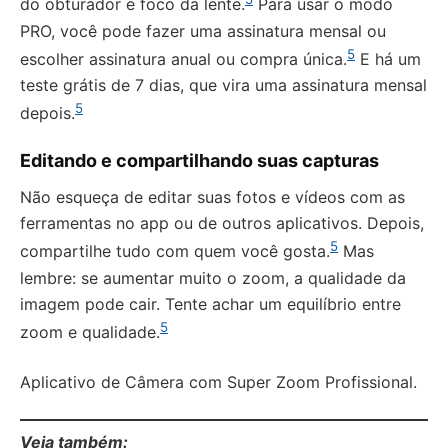
do obturador e foco da lente.
Para usar o modo
PRO, você pode fazer uma assinatura mensal ou
5
escolher assinatura anual ou compra única.
E há um
teste grátis de 7 dias, que vira uma assinatura mensal
5
depois.
Editando e compartilhando suas capturas
Não esqueça de editar suas fotos e vídeos com as
ferramentas no app ou de outros aplicativos. Depois,
5
compartilhe tudo com quem você gosta.
Mas
lembre: se aumentar muito o zoom, a qualidade da
imagem pode cair. Tente achar um equilíbrio entre
5
zoom e qualidade.
Aplicativo de Câmera com Super Zoom Profissional.
Veja também: