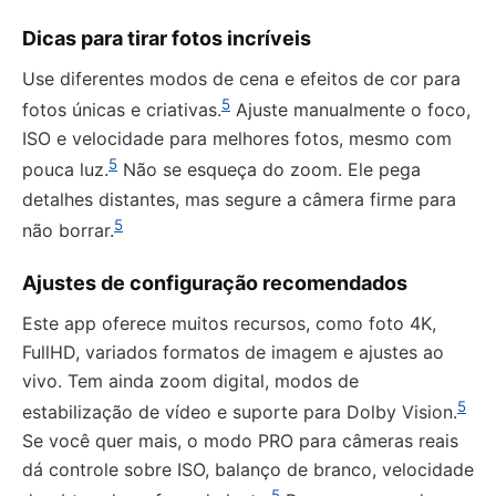
Dicas para tirar fotos incríveis
Use diferentes modos de cena e efeitos de cor para
5
fotos únicas e criativas.
Ajuste manualmente o foco,
ISO e velocidade para melhores fotos, mesmo com
5
pouca luz.
Não se esqueça do zoom. Ele pega
detalhes distantes, mas segure a câmera firme para
5
não borrar.
Ajustes de configuração recomendados
Este app oferece muitos recursos, como foto 4K,
FullHD, variados formatos de imagem e ajustes ao
vivo. Tem ainda zoom digital, modos de
5
estabilização de vídeo e suporte para Dolby Vision.
Se você quer mais, o modo PRO para câmeras reais
dá controle sobre ISO, balanço de branco, velocidade
5