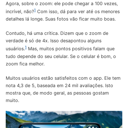
Agora, sobre o zoom: ele pode chegar a 100 vezes,
1
incrível, não?
Com isso, dá para ver até os menores
detalhes lá longe. Suas fotos vão ficar muito boas.
Contudo, há uma crítica. Dizem que o zoom de
verdade é só de 4x. Isso desapontou alguns
1
usuários.
Mas, muitos pontos positivos falam que
tudo depende do seu celular. Se o celular é bom, o
zoom fica melhor.
Muitos usuários estão satisfeitos com o app. Ele tem
nota 4,3 de 5, baseada em 24 mil avaliações. Isto
mostra que, de modo geral, as pessoas gostam
muito.