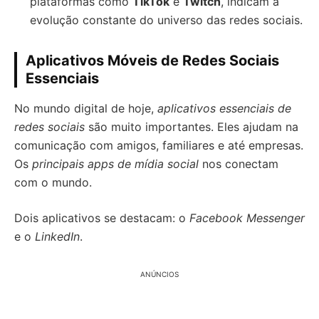
plataformas como
TikTok
e
Twitch
, indicam a
evolução constante do universo das redes sociais.
Aplicativos Móveis de Redes Sociais
Essenciais
No mundo digital de hoje,
aplicativos essenciais de
redes sociais
são muito importantes. Eles ajudam na
comunicação com amigos, familiares e até empresas.
Os
principais apps de mídia social
nos conectam
com o mundo.
Dois aplicativos se destacam: o
Facebook Messenger
e o
LinkedIn
.
ANÚNCIOS