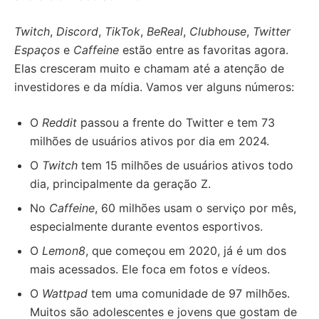
Twitch
,
Discord
,
TikTok
,
BeReal
,
Clubhouse
,
Twitter
Espaços
e
Caffeine
estão entre as favoritas agora.
Elas cresceram muito e chamam até a atenção de
investidores e da mídia. Vamos ver alguns números:
O
Reddit
passou a frente do Twitter e tem 73
milhões de usuários ativos por dia em 2024.
O
Twitch
tem 15 milhões de usuários ativos todo
dia, principalmente da geração Z.
No
Caffeine
, 60 milhões usam o serviço por mês,
especialmente durante eventos esportivos.
O
Lemon8
, que começou em 2020, já é um dos
mais acessados. Ele foca em fotos e vídeos.
O
Wattpad
tem uma comunidade de 97 milhões.
Muitos são adolescentes e jovens que gostam de