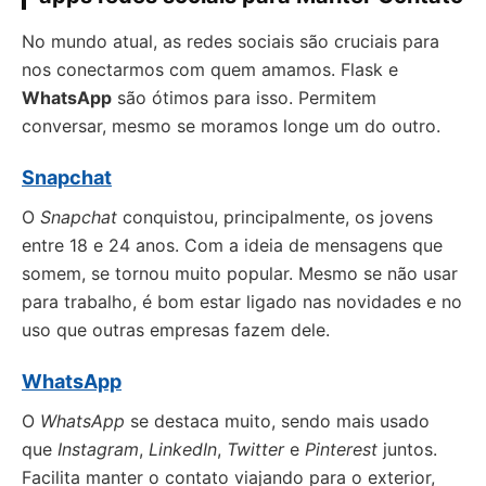
No mundo atual, as redes sociais são cruciais para
nos conectarmos com quem amamos. Flask e
WhatsApp
são ótimos para isso. Permitem
conversar, mesmo se moramos longe um do outro.
Snapchat
O
Snapchat
conquistou, principalmente, os jovens
entre 18 e 24 anos. Com a ideia de mensagens que
somem, se tornou muito popular. Mesmo se não usar
para trabalho, é bom estar ligado nas novidades e no
uso que outras empresas fazem dele.
WhatsApp
O
WhatsApp
se destaca muito, sendo mais usado
que
Instagram
,
LinkedIn
,
Twitter
e
Pinterest
juntos.
Facilita manter o contato viajando para o exterior,