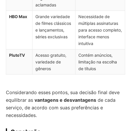
aclamadas
HBO Max
Grande variedade
Necessidade de
de filmes clássicos
múltiplas assinaturas
e lançamentos,
para acesso completo,
séries exclusivas
interface menos
intuitiva
PlutoTV
Acesso gratuito,
Contém anúncios,
variedade de
limitação na escolha
gêneros
de títulos
Considerando esses pontos, sua decisão final deve
equilibrar as
vantagens e desvantagens
de cada
serviço, de acordo com suas preferências e
necessidades.