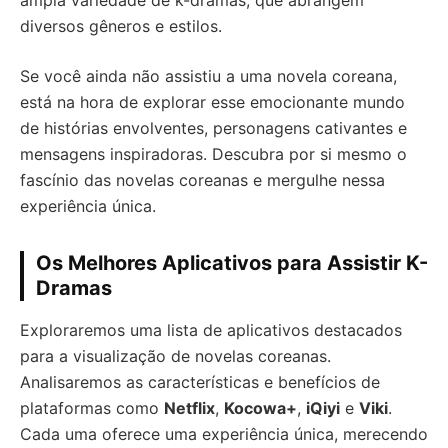
ampla variedade de k-dramas, que abrangem
diversos gêneros e estilos.
Se você ainda não assistiu a uma novela coreana,
está na hora de explorar esse emocionante mundo
de histórias envolventes, personagens cativantes e
mensagens inspiradoras. Descubra por si mesmo o
fascínio das novelas coreanas e mergulhe nessa
experiência única.
Os Melhores Aplicativos para Assistir K-
Dramas
Exploraremos uma lista de aplicativos destacados
para a visualização de novelas coreanas.
Analisaremos as características e benefícios de
plataformas como
Netflix
,
Kocowa+
,
iQiyi
e
Viki
.
Cada uma oferece uma experiência única, merecendo