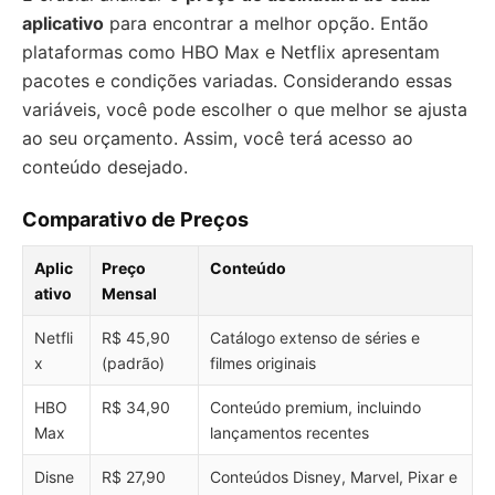
aplicativo
para encontrar a melhor opção. Então
plataformas como HBO Max e Netflix apresentam
pacotes e condições variadas. Considerando essas
variáveis, você pode escolher o que melhor se ajusta
ao seu orçamento. Assim, você terá acesso ao
conteúdo desejado.
Comparativo de Preços
Aplic
Preço
Conteúdo
ativo
Mensal
Netfli
R$ 45,90
Catálogo extenso de séries e
x
(padrão)
filmes originais
HBO
R$ 34,90
Conteúdo premium, incluindo
Max
lançamentos recentes
Disne
R$ 27,90
Conteúdos Disney, Marvel, Pixar e