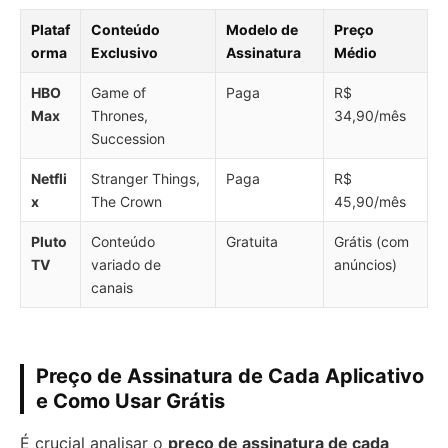
Plataf
Conteúdo
Modelo de
Preço
orma
Exclusivo
Assinatura
Médio
HBO
Game of
Paga
R$
Max
Thrones,
34,90/mês
Succession
Netfli
Stranger Things,
Paga
R$
x
The Crown
45,90/mês
Pluto
Conteúdo
Gratuita
Grátis (com
TV
variado de
anúncios)
canais
Preço de Assinatura de Cada Aplicativo
e Como Usar Grátis
É crucial analisar o
preço de assinatura de cada