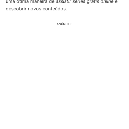
uma ótima maneira de
assistir séries grátis online
e
descobrir novos conteúdos.
ANÚNCIOS