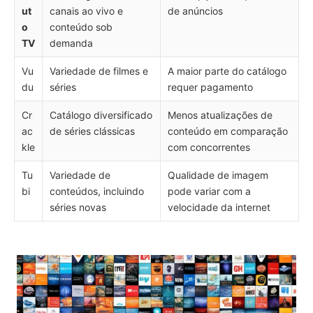
ut
canais ao vivo e
de anúncios
o
conteúdo sob
TV
demanda
Vu
Variedade de filmes e
A maior parte do catálogo
du
séries
requer pagamento
Cr
Catálogo diversificado
Menos atualizações de
ac
de séries clássicas
conteúdo em comparação
kle
com concorrentes
Tu
Variedade de
Qualidade de imagem
bi
conteúdos, incluindo
pode variar com a
séries novas
velocidade da internet