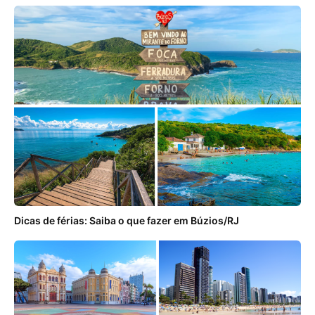
Dicas de férias: Saiba o que fazer em Búzios/RJ