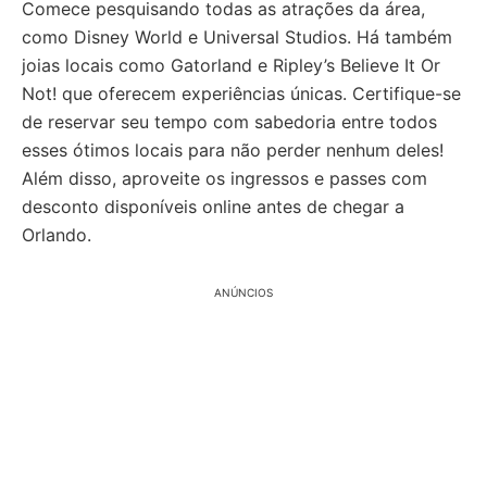
Comece pesquisando todas as atrações da área,
como Disney World e Universal Studios. Há também
joias locais como Gatorland e Ripley’s Believe It Or
Not! que oferecem experiências únicas. Certifique-se
de reservar seu tempo com sabedoria entre todos
esses ótimos locais para não perder nenhum deles!
Além disso, aproveite os ingressos e passes com
desconto disponíveis online antes de chegar a
Orlando.
ANÚNCIOS