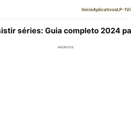
Início
Aplicativos
LP-1
V
istir séries: Guia completo 2024 p
ANÚNCIOS