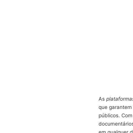
As
plataforma
que garantem 
públicos. Com
documentários
em qualquer di