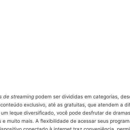
s de streaming
podem ser divididas em categorias, des
conteúdo exclusivo, até as gratuitas, que atendem a di
 um leque diversificado, você pode desfrutar de drama
 e muito mais. A flexibilidade de acessar seus program
spositivo conectado à internet traz conveniência, perm