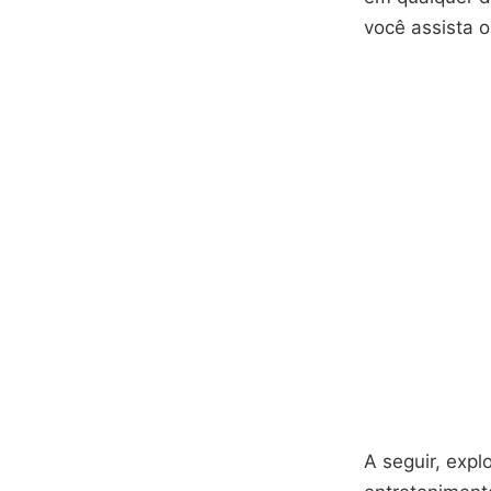
você assista 
A seguir, exp