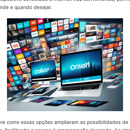
onde e quando desejar.
lore como essas opções ampliaram as possibilidades de