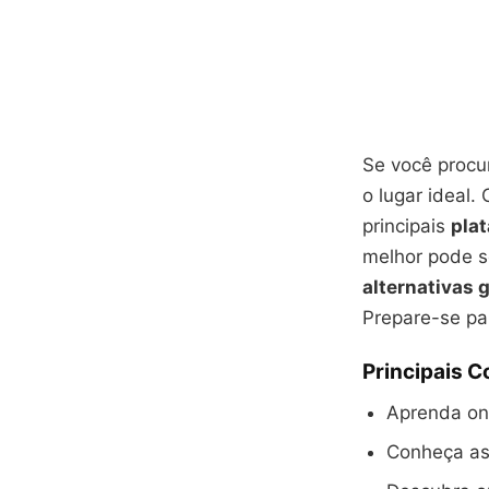
Se você proc
o lugar ideal.
principais
pla
melhor pode se
alternativas 
Prepare-se par
Principais 
Aprenda o
Conheça as