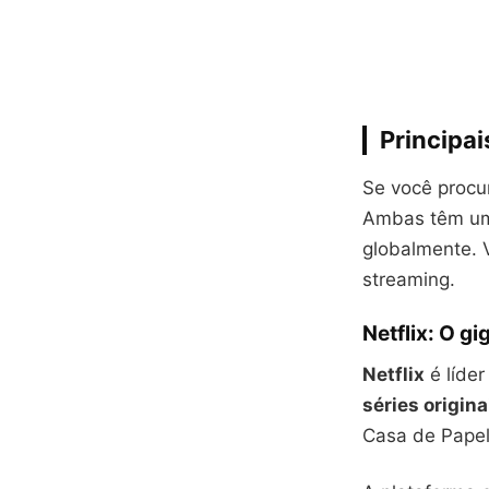
Principai
Se você procur
Ambas têm uma
globalmente. 
streaming.
Netflix: O gi
Netflix
é líde
séries origina
Casa de Papel