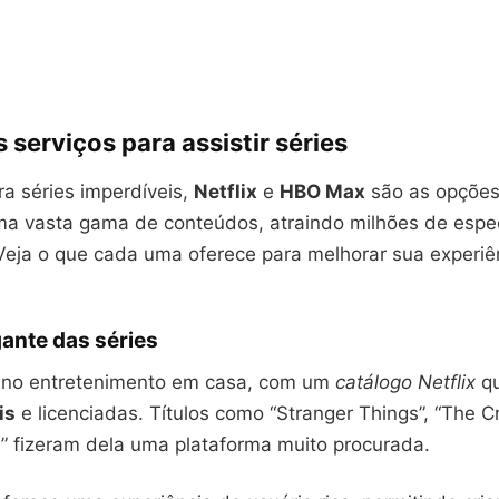
s serviços para assistir séries
a séries imperdíveis,
Netflix
e
HBO Max
são as opções 
 vasta gama de conteúdos, atraindo milhões de espe
Veja o que cada uma oferece para melhorar sua experiê
gante das séries
r no entretenimento em casa, com um
catálogo Netflix
qu
is
e licenciadas. Títulos como “Stranger Things”, “The C
” fizeram dela uma plataforma muito procurada.