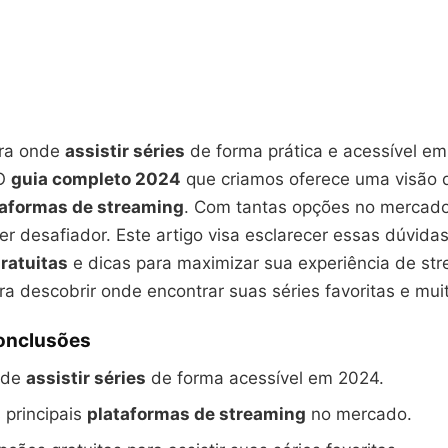
ura onde
assistir séries
de forma prática e acessível em
 O
guia completo 2024
que criamos oferece uma visão 
taformas de streaming
. Com tantas opções no mercado
r desafiador. Este artigo visa esclarecer essas dúvida
gratuitas
e dicas para maximizar sua experiência de str
a descobrir onde encontrar suas séries favoritas e mui
Conclusões
nde
assistir séries
de forma acessível em 2024.
 principais
plataformas de streaming
no mercado.