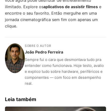
você agora pode desfrutar de entretenimento
ilimitado. Explore os
aplicativos de assistir filmes
e
encontre o seu favorito. Então mergulhe em uma
jornada cinematográfica sem fim com apenas um
clique.
SOBRE O AUTOR
João Pedro Ferreira
Sempre fui o cara que desmontava tudo pra
entender como funcionava. Hoje testo, avalio
e explico tudo sobre hardware, periféricos e
componentes — com foco em desempenho
real.
Leia também