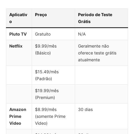
Aplicativ
Preço
Período de Teste
o
Grátis
Pluto TV
Gratuito
N/A
Netflix
$9.99/mês
Geralmente não
(Básico)
oferece teste grátis
atualmente
$15.49/mês
(Padrão)
$19.99/mês
(Premium)
Amazon
$8.99/mês
30 dias
Prime
(somente Prime
Video
Video)