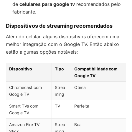
de
celulares para google tv
recomendados pelo
fabricante.
Dispositivos de streaming recomendados
Além do celular, alguns dispositivos oferecem uma
melhor integração com o Google TV. Então abaixo
estão algumas opções notáveis:
Dispositivo
Tipo
Compatibilidade com
Google TV
Chromecast com
Strea
Ótima
Google TV
ming
Smart TVs com
TV
Perfeita
Google TV
Amazon Fire TV
Strea
Boa
Stick
ming