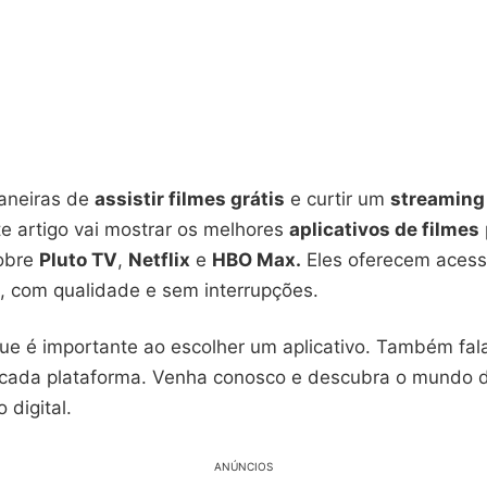
aneiras de
assistir filmes grátis
e curtir um
streaming
te artigo vai mostrar os melhores
aplicativos de filmes
sobre
Pluto TV
,
Netflix
e
HBO Max.
Eles oferecem acess
s, com qualidade e sem interrupções.
ue é importante ao escolher um aplicativo. Também fa
 cada plataforma. Venha conosco e descubra o mundo 
 digital.
ANÚNCIOS