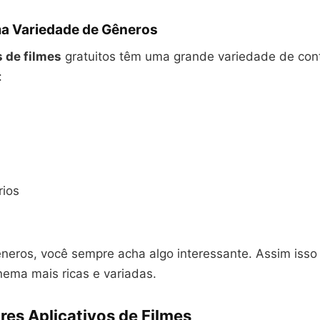
a Variedade de Gêneros
s de filmes
gratuitos têm uma grande variedade de con
:
ios
neros, você sempre acha algo interessante. Assim isso
nema mais ricas e variadas.
res Aplicativos de Filmes