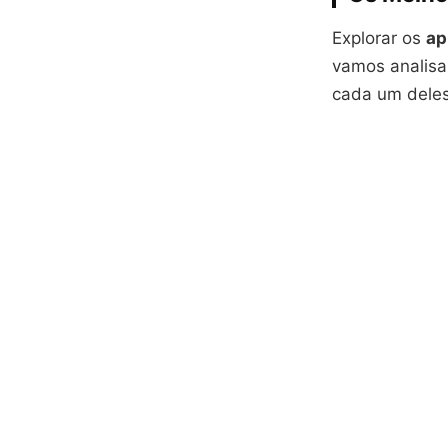
Explorar os
ap
vamos analisar
cada um deles