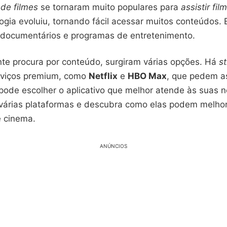
 de filmes
se tornaram muito populares para
assistir fil
ogia evoluiu, tornando fácil acessar muitos conteúdos.
s, documentários e programas de entretenimento.
te procura por conteúdo, surgiram várias opções. Há
s
rviços premium, como
Netflix
e
HBO Max
, que pedem a
pode escolher o aplicativo que melhor atende às suas 
 várias plataformas e descubra como elas podem melho
e cinema.
ANÚNCIOS