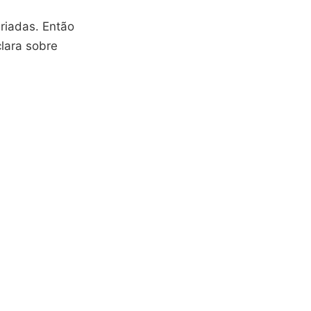
riadas. Então
clara sobre