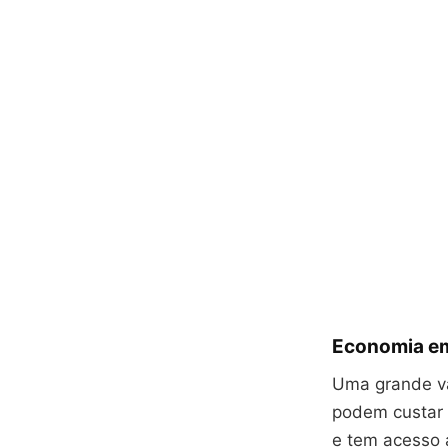
Economia em
Uma grande va
podem custar 
e tem acesso a