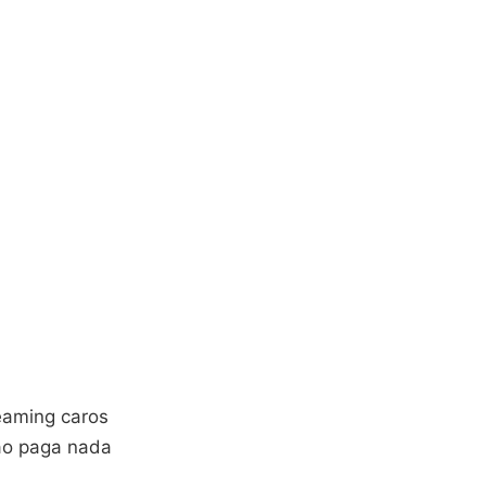
eaming caros
não paga nada