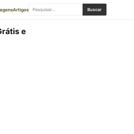
iagens
Artigos
Buscar
rátis e