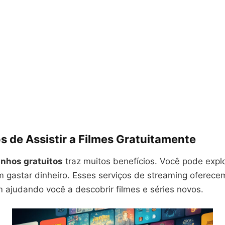
s de Assistir a Filmes Gratuitamente
inhos gratuitos
traz muitos benefícios. Você pode expl
 gastar dinheiro. Esses serviços de streaming oferece
 ajudando você a descobrir filmes e séries novos.