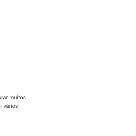
orar muitos
m vários