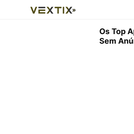
Os Top Ap
Sem Anú