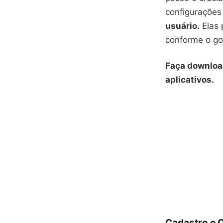
configurações
usuário.
Elas 
conforme o go
Faça downloa
aplicativos.
Cadastro e C