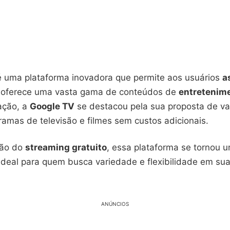
 uma plataforma inovadora que permite aos usuários
a
a oferece uma vasta gama de conteúdos de
entretenime
ação, a
Google TV
se destacou pela sua proposta de val
amas de televisão e filmes sem custos adicionais.
são do
streaming gratuito
, essa plataforma se tornou 
é ideal para quem busca variedade e flexibilidade em su
ANÚNCIOS