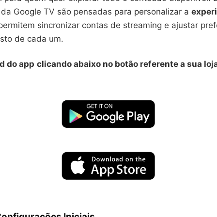
 da Google TV são pensadas para personalizar a
exper
permitem sincronizar contas de streaming e ajustar pref
sto de cada um.
d do app
clicando abaixo no botão referente a sua loj
onfigurações Iniciais