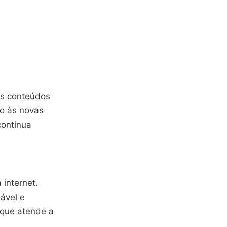
os conteúdos
o às novas
contínua
 internet.
ável e
 que atende a