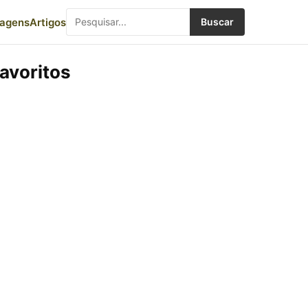
iagens
Artigos
Buscar
avoritos