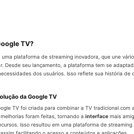
Google TV?
 uma plataforma de streaming inovadora, que une vári
r. Desde seu lançamento, a plataforma tem se adaptad
ecessidades dos usuários. Isso reflete sua história de 
volução da Google TV
gle TV foi criada para combinar a TV tradicional com a
melhorias foram feitas, tornando a
interface
mais amig
ecursos. Isso resultou em uma plataforma de streaming
 assim facilitando o acesso a conteúdos e aplicações.