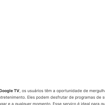
Google TV
, os usuários têm a oportunidade de mergul
ntretenimento. Eles podem desfrutar de programas de s
ugar e a qualquer momento. Esse serviço é ideal para q