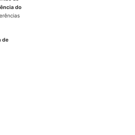
iência do
erências
a de