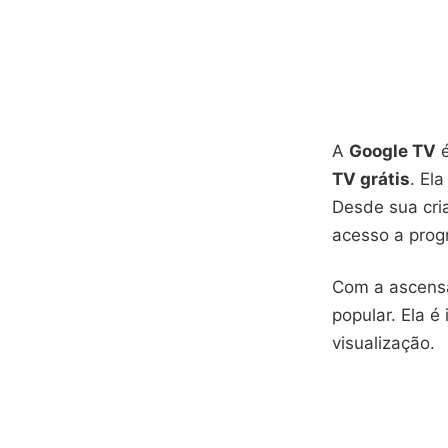
A
Google TV
é
TV grátis
. El
Desde sua cri
acesso a progr
Com a ascen
popular. Ela 
visualização.