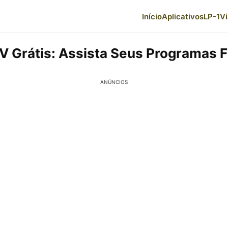
Início
Aplicativos
LP-1
V
V Grátis: Assista Seus Programas F
ANÚNCIOS