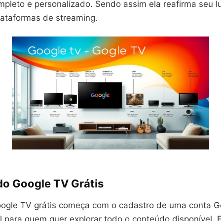
mpleto e personalizado. Sendo assim ela reafirma seu l
ataformas de streaming.
o Google TV Grátis
ogle TV grátis começa com o cadastro de uma conta G
l para quem quer explorar todo o conteúdo disponível. 