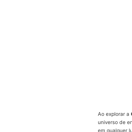
Ao explorar a
universo de e
em qualquer l