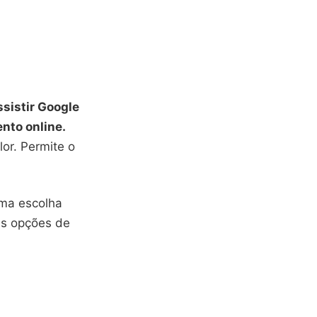
ssistir Google
nto online.
or. Permite o
uma escolha
as opções de