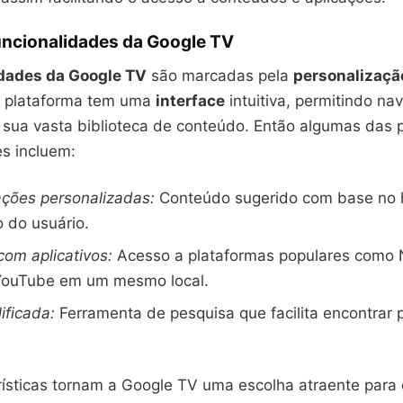
uncionalidades da Google TV
idades da Google TV
são marcadas pela
personalizaçã
A plataforma tem uma
interface
intuitiva, permitindo na
 sua vasta biblioteca de conteúdo. Então algumas das p
es incluem:
ões personalizadas:
Conteúdo sugerido com base no h
o do usuário.
com aplicativos:
Acesso a plataformas populares como N
YouTube em um mesmo local.
ificada:
Ferramenta de pesquisa que facilita encontrar
rísticas tornam a Google TV uma escolha atraente par