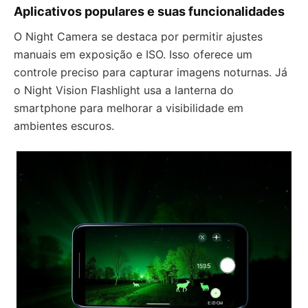
Aplicativos populares e suas funcionalidades
O Night Camera se destaca por permitir ajustes
manuais em exposição e ISO. Isso oferece um
controle preciso para capturar imagens noturnas. Já
o Night Vision Flashlight usa a lanterna do
smartphone para melhorar a visibilidade em
ambientes escuros.