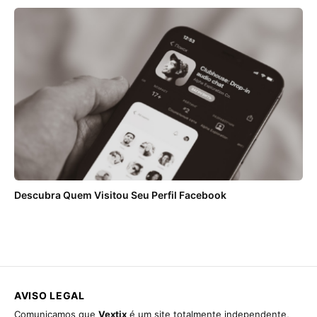
Descubra Quem Visitou Seu Perfil Facebook
AVISO LEGAL
Comunicamos que
Vextix
é um site totalmente independente,