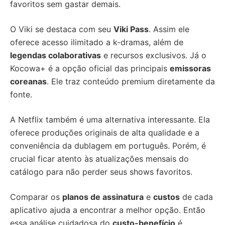
favoritos sem gastar demais.
O Viki se destaca com seu
Viki Pass
. Assim ele
oferece acesso ilimitado a k-dramas, além de
legendas colaborativas
e recursos exclusivos. Já o
Kocowa+ é a opção oficial das principais
emissoras
coreanas
. Ele traz conteúdo premium diretamente da
fonte.
A Netflix também é uma alternativa interessante. Ela
oferece produções originais de alta qualidade e a
conveniência da dublagem em português. Porém, é
crucial ficar atento às atualizações mensais do
catálogo para não perder seus shows favoritos.
Comparar os
planos de assinatura
e
custos
de cada
aplicativo ajuda a encontrar a melhor opção. Então
essa análise cuidadosa do
custo-benefício
é