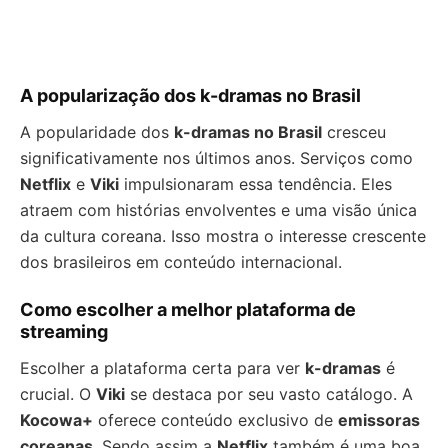
A popularização dos k-dramas no Brasil
A popularidade dos
k-dramas no Brasil
cresceu
significativamente nos últimos anos. Serviços como
Netflix
e
Viki
impulsionaram essa tendência. Eles
atraem com histórias envolventes e uma visão única
da cultura coreana. Isso mostra o interesse crescente
dos brasileiros em conteúdo internacional.
Como escolher a melhor plataforma de
streaming
Escolher a plataforma certa para ver
k-dramas
é
crucial. O
Viki
se destaca por seu vasto catálogo. A
Kocowa+
oferece conteúdo exclusivo de
emissoras
coreanas
. Sendo assim a
Netflix
também é uma boa