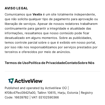
AVISO LEGAL
Comunicamos que
Vextix
é um site totalmente independente,
que não solicita qualquer tipo de pagamento para aprovação ou
liberação de serviços. Apesar de nossos redatores trabalharem
continuamente para garantir a integridade e atualidade das
informações, ressaltamos que nosso conteúdo pode ficar
desatualizado em alguns momentos. Sobre as publicidades,
temos controle parcial sobre o que é exibido em nosso portal,
por isso não nos responsabilizamos por serviços prestados por
terceiros e oferecidos por meio de anúncios.
Termos de Uso
Política de Privacidade
Contato
Sobre Nós
Published and operated by ActiveView OÜ |
Kf08c47fec0942fa00, Tallinn 10615, Harju, Estonia | Registry
Code: 16639782 | VAT: EE102590366