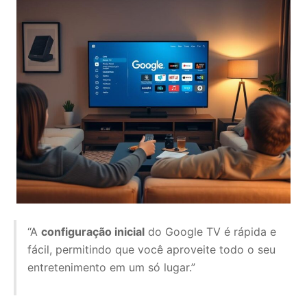
“A
configuração inicial
do Google TV é rápida e
fácil, permitindo que você aproveite todo o seu
entretenimento em um só lugar.”