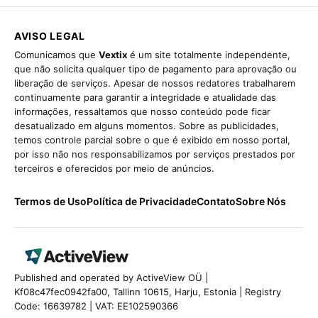
AVISO LEGAL
Comunicamos que
Vextix
é um site totalmente independente,
que não solicita qualquer tipo de pagamento para aprovação ou
liberação de serviços. Apesar de nossos redatores trabalharem
continuamente para garantir a integridade e atualidade das
informações, ressaltamos que nosso conteúdo pode ficar
desatualizado em alguns momentos. Sobre as publicidades,
temos controle parcial sobre o que é exibido em nosso portal,
por isso não nos responsabilizamos por serviços prestados por
terceiros e oferecidos por meio de anúncios.
Termos de Uso
Política de Privacidade
Contato
Sobre Nós
Published and operated by ActiveView OÜ |
Kf08c47fec0942fa00, Tallinn 10615, Harju, Estonia | Registry
Code: 16639782 | VAT: EE102590366