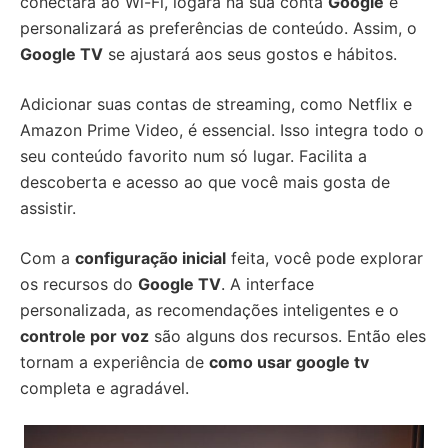
conectará ao Wi-Fi, logará na sua conta
Google
e
personalizará as preferências de conteúdo. Assim, o
Google TV
se ajustará aos seus gostos e hábitos.
Adicionar suas contas de streaming, como Netflix e
Amazon Prime Video, é essencial. Isso integra todo o
seu conteúdo favorito num só lugar. Facilita a
descoberta e acesso ao que você mais gosta de
assistir.
Com a
configuração inicial
feita, você pode explorar
os recursos do
Google TV
. A interface
personalizada, as recomendações inteligentes e o
controle por voz
são alguns dos recursos. Então eles
tornam a experiência de
como usar google tv
completa e agradável.