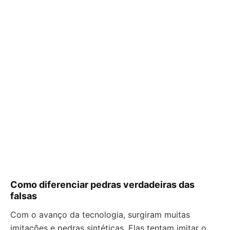
Como diferenciar pedras verdadeiras das
falsas
Com o avanço da tecnologia, surgiram muitas
imitações e pedras sintéticas. Elas tentam imitar o