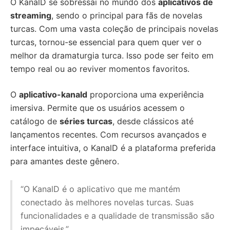
O KanalD se sobressai no mundo dos
aplicativos de
streaming
, sendo o principal para fãs de novelas
turcas. Com uma vasta coleção de principais novelas
turcas, tornou-se essencial para quem quer ver o
melhor da dramaturgia turca. Isso pode ser feito em
tempo real ou ao reviver momentos favoritos.
O
aplicativo-kanald
proporciona uma experiência
imersiva. Permite que os usuários acessem o
catálogo de
séries turcas
, desde clássicos até
lançamentos recentes. Com recursos avançados e
interface intuitiva, o KanalD é a plataforma preferida
para amantes deste gênero.
“O KanalD é o aplicativo que me mantém
conectado às melhores novelas turcas. Suas
funcionalidades e a qualidade de transmissão são
impecáveis.”