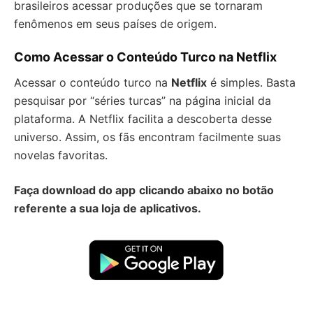
brasileiros acessar produções que se tornaram
fenômenos em seus países de origem.
Como Acessar o Conteúdo Turco na Netflix
Acessar o conteúdo turco na
Netflix
é simples. Basta
pesquisar por “séries turcas” na página inicial da
plataforma. A Netflix facilita a descoberta desse
universo. Assim, os fãs encontram facilmente suas
novelas favoritas.
Faça download do app
clicando abaixo no botão
referente a sua loja de aplicativos.