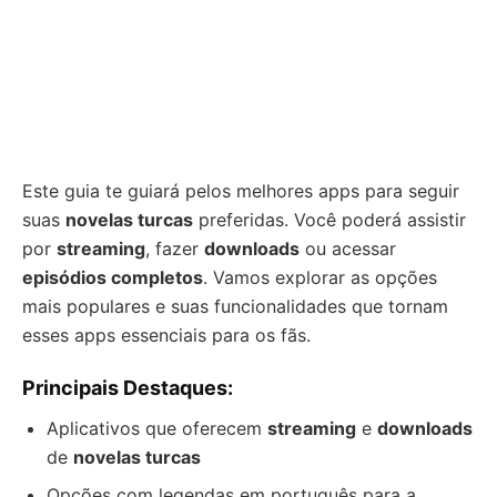
Este guia te guiará pelos melhores apps para seguir
suas
novelas turcas
preferidas. Você poderá assistir
por
streaming
, fazer
downloads
ou acessar
episódios completos
. Vamos explorar as opções
mais populares e suas funcionalidades que tornam
esses apps essenciais para os fãs.
Principais Destaques:
Aplicativos que oferecem
streaming
e
downloads
de
novelas turcas
Opções com legendas em português para a