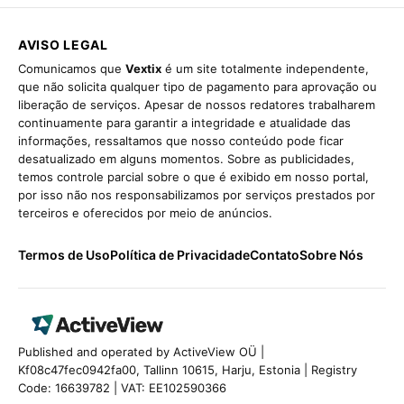
AVISO LEGAL
Comunicamos que
Vextix
é um site totalmente independente,
que não solicita qualquer tipo de pagamento para aprovação ou
liberação de serviços. Apesar de nossos redatores trabalharem
continuamente para garantir a integridade e atualidade das
informações, ressaltamos que nosso conteúdo pode ficar
desatualizado em alguns momentos. Sobre as publicidades,
temos controle parcial sobre o que é exibido em nosso portal,
por isso não nos responsabilizamos por serviços prestados por
terceiros e oferecidos por meio de anúncios.
Termos de Uso
Política de Privacidade
Contato
Sobre Nós
Published and operated by ActiveView OÜ |
Kf08c47fec0942fa00, Tallinn 10615, Harju, Estonia | Registry
Code: 16639782 | VAT: EE102590366