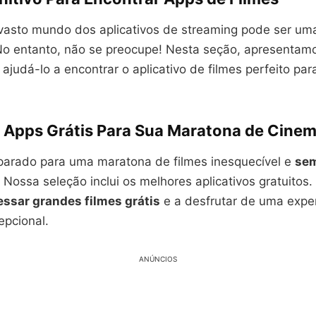
vasto mundo dos aplicativos de streaming pode ser uma
No entanto, não se preocupe! Nesta seção, apresentam
ajudá-lo a encontrar o aplicativo de filmes perfeito par
 Apps Grátis Para Sua Maratona de Cine
parado para uma maratona de filmes inesquecível e
se
 Nossa seleção inclui os melhores aplicativos gratuitos. 
essar grandes filmes grátis
e a desfrutar de uma expe
epcional.
ANÚNCIOS