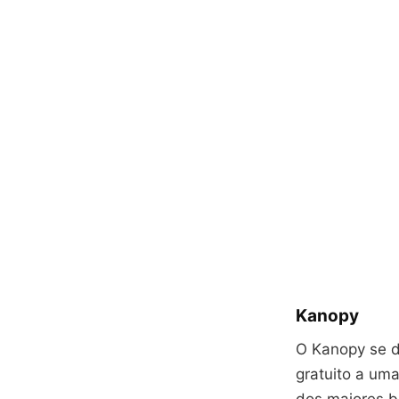
Kanopy
O Kanopy se d
gratuito a uma