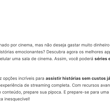
nado por cinema, mas não deseja gastar muito dinheiro
histórias emocionantes? Descubra agora os melhores app
celular uma sala de cinema. Assim, você poderá
séries 
az opções incríveis para
assistir histórias sem custos j
experiência de streaming completa. Com recursos ava
 conteúdo, prepare sua pipoca. E prepare-se para uma
a inesquecível!