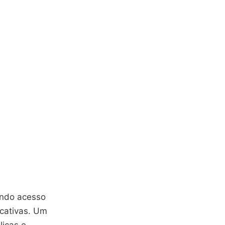
endo acesso
ucativas. Um