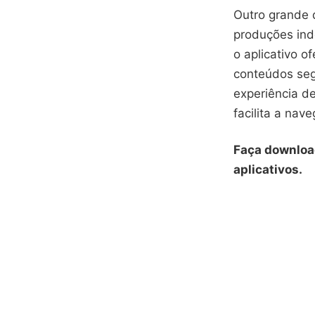
Outro grande d
produções ind
o aplicativo o
conteúdos seg
experiência de
facilita a nav
Faça downloa
aplicativos.