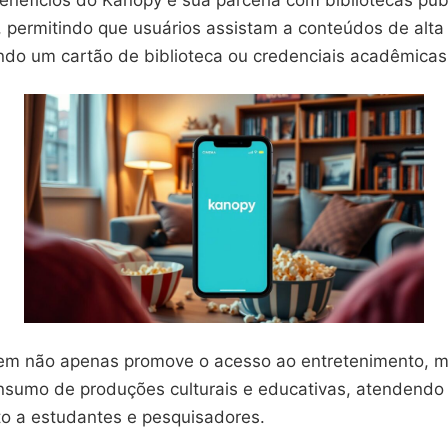
enefícios do Kanopy é sua parceria com bibliotecas púb
, permitindo que usuários assistam a conteúdos de alta
ando um cartão de biblioteca ou credenciais acadêmicas
em não apenas promove o acesso ao entretenimento,
onsumo de produções culturais e educativas, atendendo 
to a estudantes e pesquisadores.