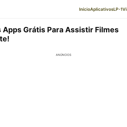
Início
Aplicativos
LP-1
V
 Apps Grátis Para Assistir Filmes
te!
ANÚNCIOS