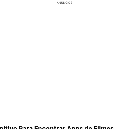
ANÚNCIOS
nitivo Para Encontrar Apps de Filmes