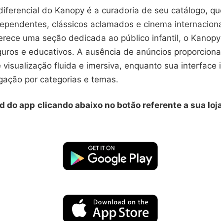
iferencial do Kanopy é a curadoria de seu catálogo, que
ependentes, clássicos aclamados e cinema internaciona
ferece uma seção dedicada ao público infantil, o Kanop
uros e educativos. A ausência de anúncios proporcion
 visualização fluida e imersiva, enquanto sua interface i
egação por categorias e temas.
d do app
clicando abaixo no botão referente a sua loj