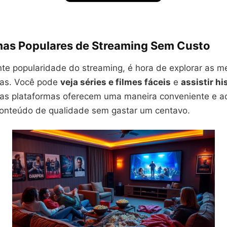
mas Populares de Streaming Sem Custo
te popularidade do streaming, é hora de explorar as m
tas. Você pode
veja séries e filmes fáceis
e
assistir h
sas plataformas oferecem uma maneira conveniente e ac
conteúdo de qualidade sem gastar um centavo.