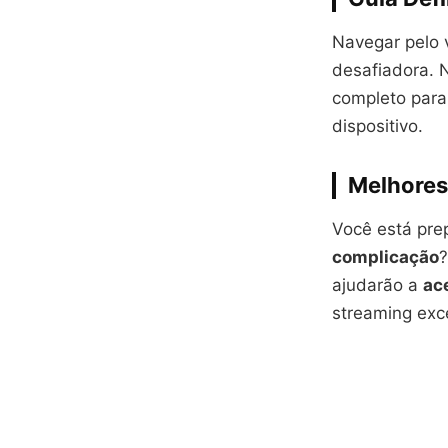
Navegar pelo 
desafiadora. 
completo para 
dispositivo.
Melhores
Você está pre
complicação
?
ajudarão a
ac
streaming exc