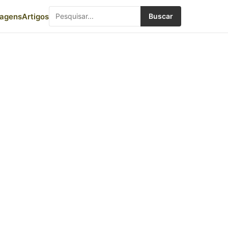
iagens
Artigos
Buscar