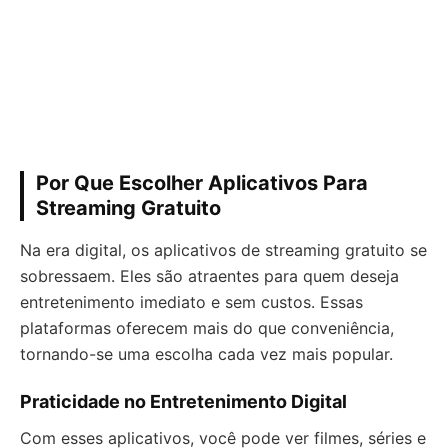
Por Que Escolher Aplicativos Para
Streaming Gratuito
Na era digital, os aplicativos de streaming gratuito se
sobressaem. Eles são atraentes para quem deseja
entretenimento imediato e sem custos. Essas
plataformas oferecem mais do que conveniência,
tornando-se uma escolha cada vez mais popular.
Praticidade no Entretenimento Digital
Com esses aplicativos, você pode ver filmes, séries e