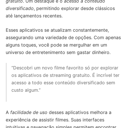
gratuito
. Um destaque é o
acesso a conteúdo
diversificado
, permitindo explorar desde clássicos
até lançamentos recentes.
Esses aplicativos se atualizam constantemente,
assegurando uma variedade de opções. Com apenas
alguns toques, você pode se mergulhar em um
universo de entretenimento sem gastar dinheiro.
“Descobri um novo filme favorito só por explorar
os aplicativos de streaming gratuito. É incrível ter
acesso a todo esse conteúdo diversificado sem
custo algum.”
A
facilidade de uso
desses aplicativos melhora a
experiência de assistir filmes. Suas interfaces
intuitivas e navegação simples permitem encontrar