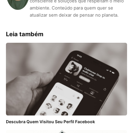
consciente e soluções que respeitam o meio
ambiente. Conteúdo para quem quer se
atualizar sem deixar de pensar no planeta.
Leia também
Descubra Quem Visitou Seu Perfil Facebook