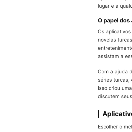
lugar e a qual
O papel dos 
Os aplicativo
novelas turca
entretenimento
assistam a es
Com a ajuda d
séries turcas,
Isso criou um
discutem seus
Aplicati
Escolher o mel