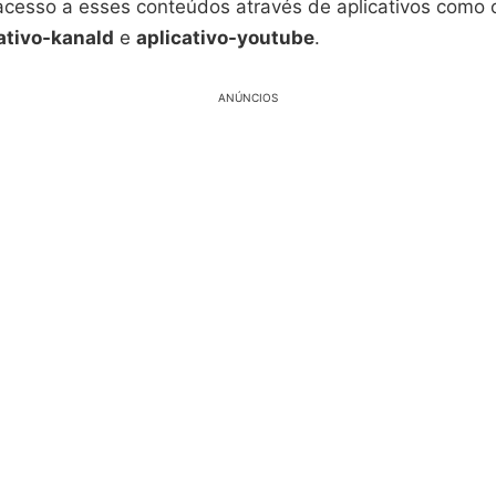
 acesso a esses conteúdos através de aplicativos como
ativo-kanald
e
aplicativo-youtube
.
ANÚNCIOS