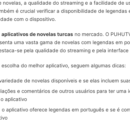
 novelas, a qualidade do streaming e a facilidade de u
mbém é crucial verificar a disponibilidade de legendas
idade com o dispositivo.
s
aplicativos de novelas turcas
no mercado. O PUHUTV
senta uma vasta gama de novelas com legendas em po
staca-se pela qualidade do streaming e pela interface i
 a escolha do melhor aplicativo, seguem algumas dicas:
 variedade de novelas disponíveis e se elas incluem suas
liações e comentários de outros usuários para ter uma 
o aplicativo
e o aplicativo oferece legendas em português e se é co
tivo