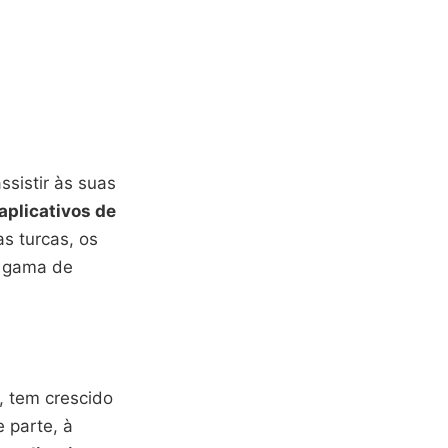
sistir às suas
aplicativos de
s turcas, os
a gama de
, tem crescido
e parte, à