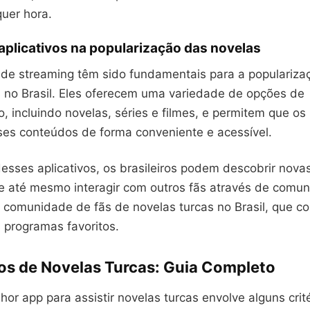
quer hora.
aplicativos na popularização das novelas
s de streaming têm sido fundamentais para a populariza
s no Brasil. Eles oferecem uma variedade de opções de
, incluindo novelas, séries e filmes, e permitem que os
ses conteúdos de forma conveniente e acessível.
esses aplicativos, os brasileiros podem descobrir nova
 e até mesmo interagir com outros fãs através de comun
a comunidade de fãs de novelas turcas no Brasil, que c
 programas favoritos.
vos de Novelas Turcas: Guia Completo
hor app para assistir novelas turcas envolve alguns crité