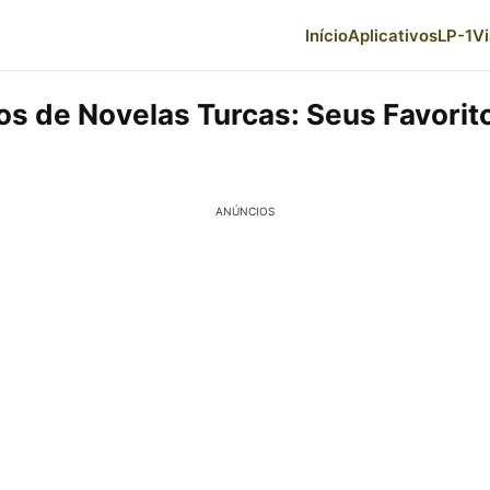
Início
Aplicativos
LP-1
V
vos de Novelas Turcas: Seus Favorit
ANÚNCIOS