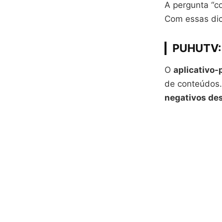
A pergunta “c
Com essas dic
PUHUTV: 
O
aplicativo
de conteúdos. 
negativos des