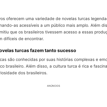
ivos oferecem uma variedade de novelas turcas legend
rnando-as acessíveis a um público mais amplo. Além dis
mitiu que os brasileiros tivessem acesso a essas produ
 difíceis de encontrar.
ovelas turcas fazem tanto sucesso
rcas são conhecidas por suas histórias complexas e emo
co brasileiro. Além disso, a cultura turca é rica e fascin
iosidade dos brasileiros.
ANÚNCIOS