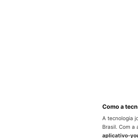
Como a tecn
A tecnologia 
Brasil. Com a
aplicativo-y