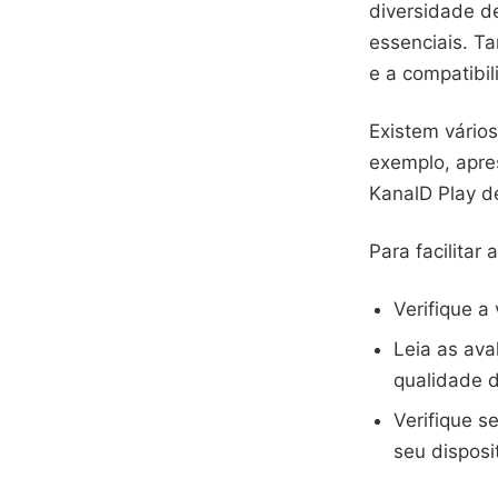
diversidade de
essenciais. Ta
e a compatibil
Existem vário
exemplo, apre
KanalD Play de
Para facilitar
Verifique a
Leia as ava
qualidade d
Verifique s
seu disposi