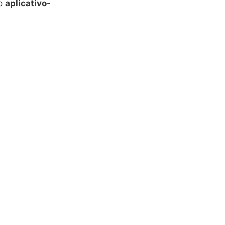
 o
aplicativo-