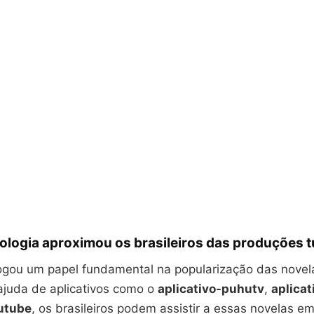
ologia aproximou os brasileiros das produções 
jogou um papel fundamental na popularização das novel
 ajuda de aplicativos como o
aplicativo-puhutv
,
aplicat
outube
, os brasileiros podem assistir a essas novelas e