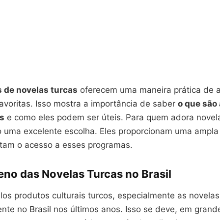
s de novelas turcas
oferecem uma maneira prática de as
favoritas. Isso mostra a importância de saber
o que são 
as
e como eles podem ser úteis. Para quem adora novela
ão uma excelente escolha. Eles proporcionam uma ampl
litam o acesso a esses programas.
no das Novelas Turcas no Brasil
los produtos culturais turcos, especialmente as novelas
ente no Brasil nos últimos anos. Isso se deve, em grand