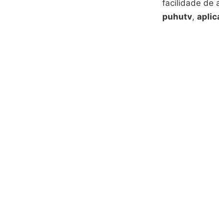
facilidade de
puhutv
,
aplic