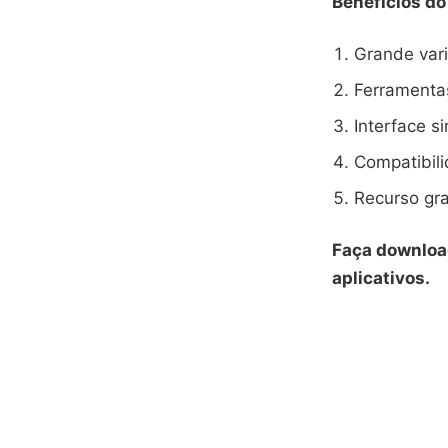
Benefícios d
Grande vari
Ferramentas
Interface s
Compatibili
Recurso gra
Faça downloa
aplicativos.