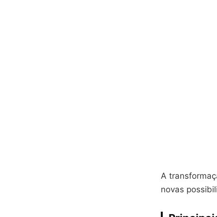
A transformaçã
novas possibi