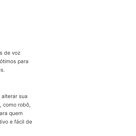
os de voz
 ótimos para
s.
alterar sua
s, como robô,
 para quem
ivo e fácil de