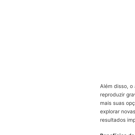
Além disso, o 
reproduzir gra
mais suas opç
explorar nova
resultados imp