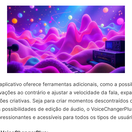
aplicativo oferece ferramentas adicionais, como a possi
vações ao contrário e ajustar a velocidade da fala, exp
ões criativas. Seja para criar momentos descontraídos 
s possibilidades de edição de áudio, o VoiceChangerPlu
ressionantes e acessíveis para todos os tipos de usuár