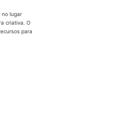
 no lugar
a criativa. O
recursos para