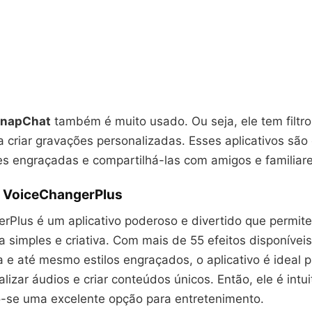
 SnapChat
também é muito usado. Ou seja, ele tem filtr
a criar gravações personalizadas. Esses aplicativos são
es engraçadas e compartilhá-las com amigos e familiare
 VoiceChangerPlus
rPlus é um aplicativo poderoso e divertido que permite 
 simples e criativa. Com mais de 55 efeitos disponívei
a e até mesmo estilos engraçados, o aplicativo é ideal
lizar áudios e criar conteúdos únicos. Então, ele é intuit
o-se uma excelente opção para entretenimento.