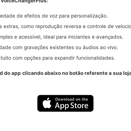
o VoiceChangerPlus:
edade de efeitos de voz para personalização.
 extras, como reprodução reversa e controle de veloci
imples e acessível, ideal para iniciantes e avançados.
dade com gravações existentes ou áudios ao vivo.
tuito com opções para expandir funcionalidades.
d do app
clicando abaixo no botão referente a sua loj