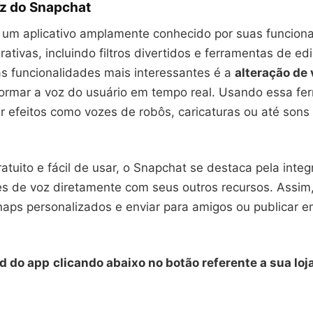
oz do Snapchat
 um aplicativo amplamente conhecido por suas funcion
terativas, incluindo filtros divertidos e ferramentas de e
s funcionalidades mais interessantes é a
alteração de
formar a voz do usuário em tempo real. Usando essa fe
ar efeitos como vozes de robôs, caricaturas ou até son
atuito e fácil de usar, o Snapchat se destaca pela inte
es de voz diretamente com seus outros recursos. Assim,
naps personalizados e enviar para amigos ou publicar 
d do app
clicando abaixo no botão referente a sua loj