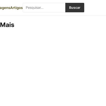
iagens
Artigos
Buscar
 Mais