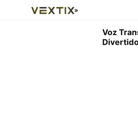
Voz Tran
Divertid