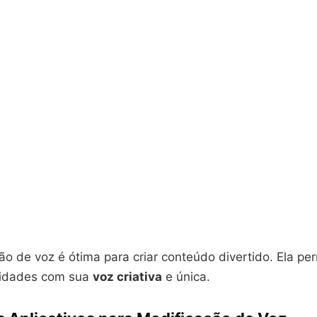
o de voz é ótima para criar conteúdo divertido. Ela per
lidades com sua
voz criativa
e única.