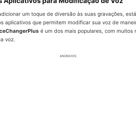
s Aplicativos para Modificação de Voz
adicionar um toque de diversão às suas gravações, está
os aplicativos que permitem modificar sua voz de maneir
oiceChangerPlus
é um dos mais populares, com muitos 
ua voz.
ANÚNCIOS