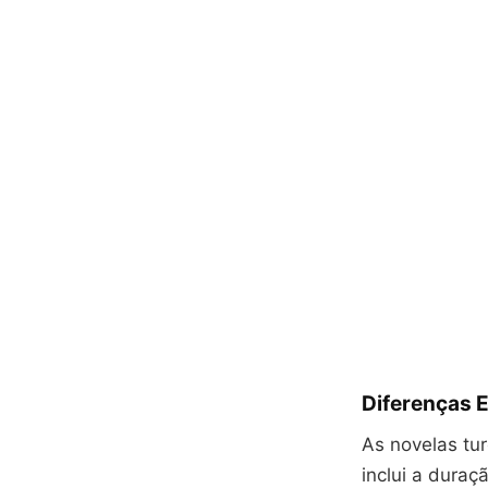
Diferenças E
As novelas tu
inclui a dura