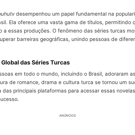
puhutv
desempenhou um papel fundamental na popular
sil. Ela oferece uma vasta gama de títulos, permitindo 
 a essas produções. O fenômeno das séries turcas mo
uperar barreiras geográficas, unindo pessoas de difere
Global das Séries Turcas
ssoas em todo o mundo, incluindo o Brasil, adoraram a
tura de romance, drama e cultura turca se tornou um su
 das principais plataformas para acessar essas novela
sucesso.
ANÚNCIOS