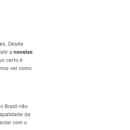
es. Desde
stir a
novelas
vo certo é
amos ver como
o Brasil não
 qualidade da
ectar com o