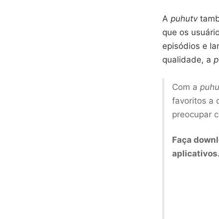
A
puhutv
també
que os usuário
episódios e la
qualidade, a
p
Com a
puhu
favoritos a
preocupar c
Faça downl
aplicativos