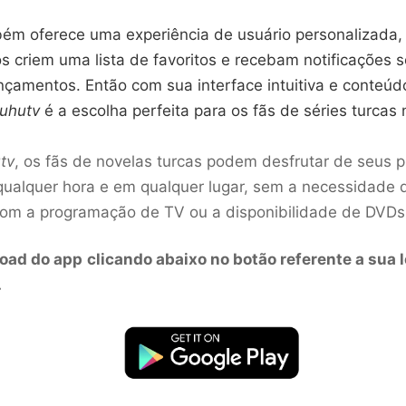
m oferece uma experiência de usuário personalizada,
s criem uma lista de favoritos e recebam notificações 
nçamentos. Então com sua interface intuitiva e conteúd
uhutv
é a escolha perfeita para os fãs de séries turcas n
tv
, os fãs de novelas turcas podem desfrutar de seus 
 qualquer hora e em qualquer lugar, sem a necessidade 
om a programação de TV ou a disponibilidade de DVDs
oad do app
clicando abaixo no botão referente a sua l
.