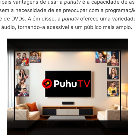
ipais vantagens de usar a
puhutv
é a capacidade de ass
, sem a necessidade de se preocupar com a programaçã
de de DVDs. Além disso, a
puhutv
oferece uma variedad
 áudio, tornando-a acessível a um público mais amplo.