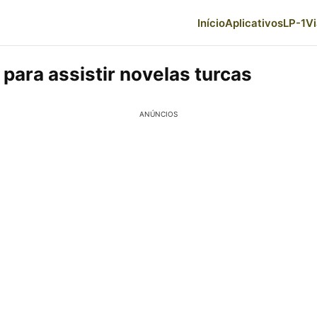
Início
Aplicativos
LP-1
V
para assistir novelas turcas
ANÚNCIOS