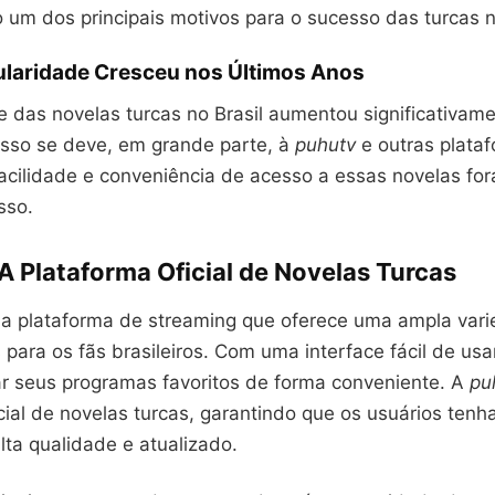
 um dos principais motivos para o sucesso das turcas no
laridade Cresceu nos Últimos Anos
e das novelas turcas no Brasil aumentou significativam
 Isso se deve, em grande parte, à
puhutv
e outras plata
facilidade e conveniência de acesso a essas novelas fo
sso.
A Plataforma Oficial de Novelas Turcas
a plataforma de streaming que oferece uma ampla var
 para os fãs brasileiros. Com uma interface fácil de usa
 seus programas favoritos de forma conveniente. A
pu
cial de novelas turcas, garantindo que os usuários ten
ta qualidade e atualizado.