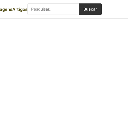
iagens
Artigos
Buscar