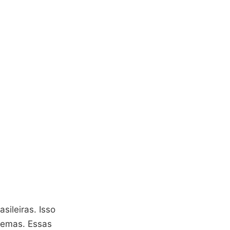
sileiras. Isso
temas. Essas