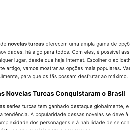
s de
novelas turcas
oferecem uma ampla gama de opçõ
novidades, há algo para todos. Com eles, é possível assi
quer lugar, desde que haja internet. Escolher o aplicati
ste artigo, vamos mostrar as opções mais populares. V
cilmente, para que os fãs possam desfrutar ao máximo.
as Novelas Turcas Conquistaram o Brasil
s séries turcas tem ganhado destaque globalmente, e 
sa tendência. A popularidade dessas novelas se deve à
omplexidade dos personagens e à habilidade de se con