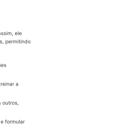
ssim, ele
s, permitindo
ões
reinar a
 outros,
e formular