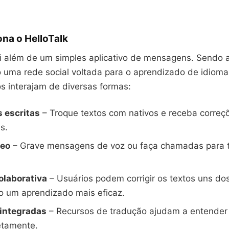
na o HelloTalk
ai além de um simples aplicativo de mensagens. Sendo a
 uma rede social voltada para o aprendizado de idioma
s interajam de diversas formas:
 escritas
– Troque textos com nativos e receba correç
s.
deo
– Grave mensagens de voz ou faça chamadas para t
olaborativa
– Usuários podem corrigir os textos uns dos
 um aprendizado mais eficaz.
integradas
– Recursos de tradução ajudam a entender 
etamente.