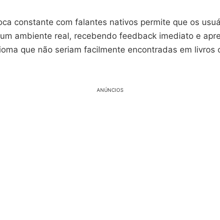
oca constante com falantes nativos permite que os usuá
um ambiente real, recebendo feedback imediato e ap
ioma que não seriam facilmente encontradas em livros 
ANÚNCIOS