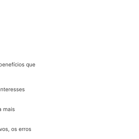
benefícios que
interesses
a mais
vos, os erros