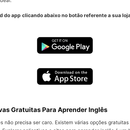
ideal.
d do app
clicando abaixo no botão referente a sua loj
vas Gratuitas Para Aprender Inglês
s não precisa ser caro. Existem várias opções gratuitas