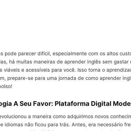
s pode parecer difícil, especialmente com os altos cust
 Mas, há muitas maneiras de aprender inglês sem gastar
as viáveis e acessíveis para você. Isso torna o aprendiza
sim, prepare-se para uma jornada de como aprender ingl
bolso!
ogia A Seu Favor: Plataforma Digital Mod
revolucionou a maneira como adquirimos novos conheci
 idiomas não ficou para trás. Antes, era necessário fr