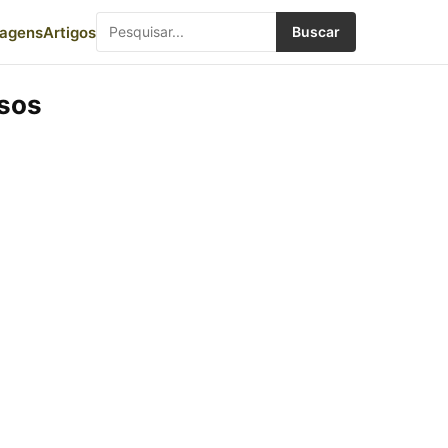
iagens
Artigos
Buscar
sos