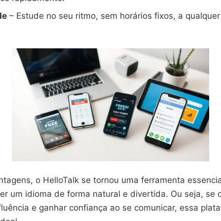
de
– Estude no seu ritmo, sem horários fixos, a qualqu
tagens, o HelloTalk se tornou uma ferramenta essenci
r um idioma de forma natural e divertida. Ou seja, se o
 fluência e ganhar confiança ao se comunicar, essa pla