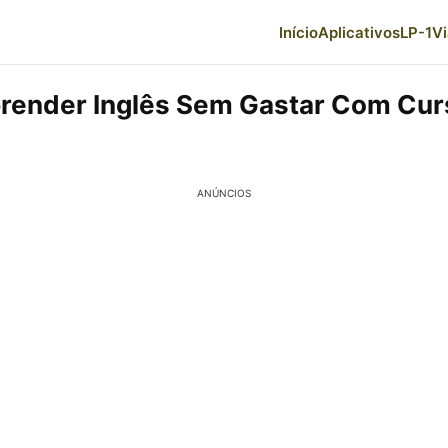
Início
Aplicativos
LP-1
V
ender Inglês Sem Gastar Com Cur
ANÚNCIOS