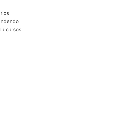
rios
rendendo
ou cursos