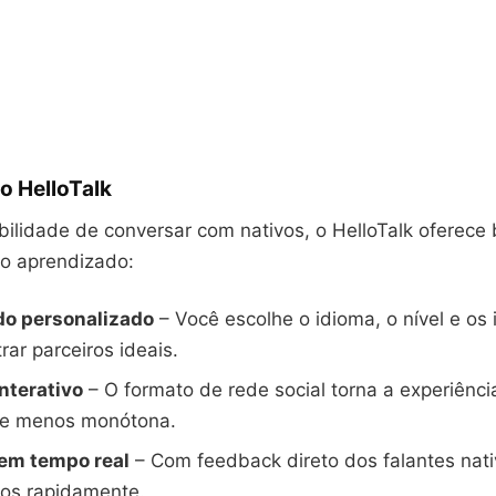
o HelloTalk
ilidade de conversar com nativos, o HelloTalk oferece 
 o aprendizado:
o personalizado
– Você escolhe o idioma, o nível e os 
rar parceiros ideais.
nterativo
– O formato de rede social torna a experiênci
 e menos monótona.
em tempo real
– Com feedback direto dos falantes nati
dos rapidamente.