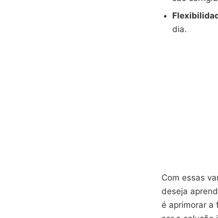
Flexibilida
dia.
Com essas van
deseja aprende
é aprimorar a