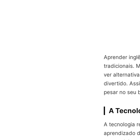
Aprender inglê
tradicionais.
ver alternativ
divertido. As
pesar no seu 
A Tecnol
A tecnologia 
aprendizado de