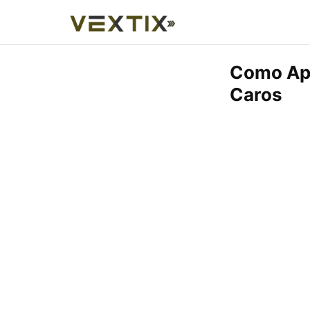
Como Apr
Caros