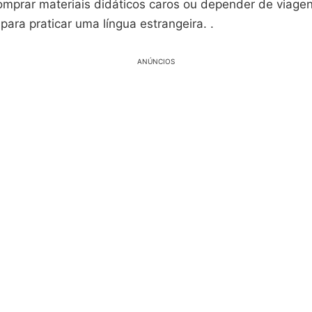
comprar materiais didáticos caros ou depender de viage
 para praticar uma língua estrangeira. .
ANÚNCIOS