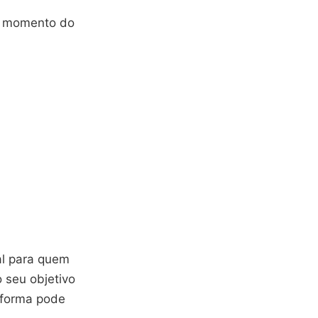
er momento do
al para quem
 seu objetivo
taforma pode