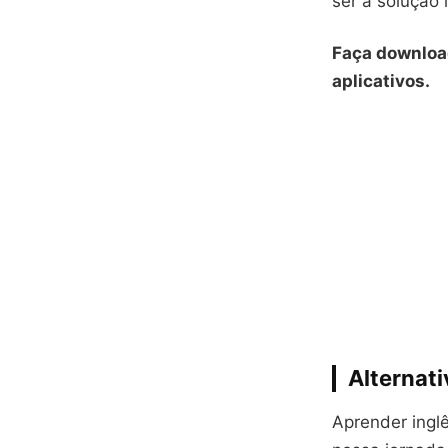
ser a solução 
Faça downloa
aplicativos.
Alternati
Aprender inglê