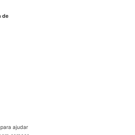
a de
 para ajudar