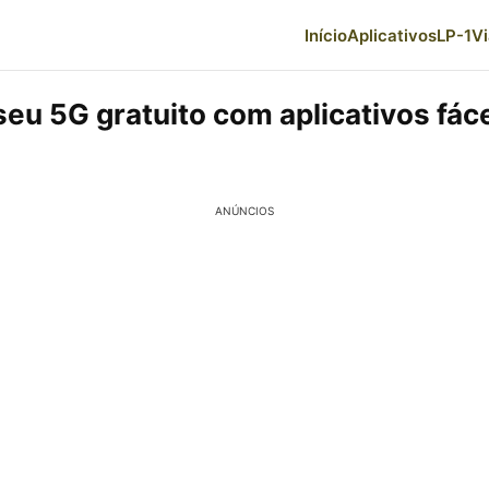
Início
Aplicativos
LP-1
V
seu 5G gratuito com aplicativos fác
ANÚNCIOS