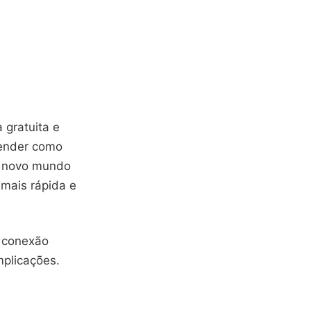
 gratuita e
ender como
 novo mundo
 mais rápida e
a conexão
plicações.