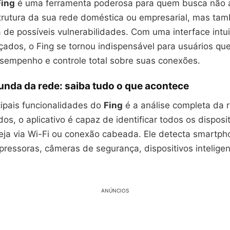
Fing
é uma ferramenta poderosa para quem busca não
trutura da sua rede doméstica ou empresarial, mas ta
a de possíveis vulnerabilidades. Com uma interface intui
çados, o Fing se tornou indispensável para usuários qu
sempenho e controle total sobre suas conexões.
unda da rede: saiba tudo o que acontece
ipais funcionalidades do
Fing
é a análise completa da 
s, o aplicativo é capaz de identificar todos os disposi
eja via Wi-Fi ou conexão cabeada. Ele detecta smartph
pressoras, câmeras de segurança, dispositivos inteligen
ANÚNCIOS