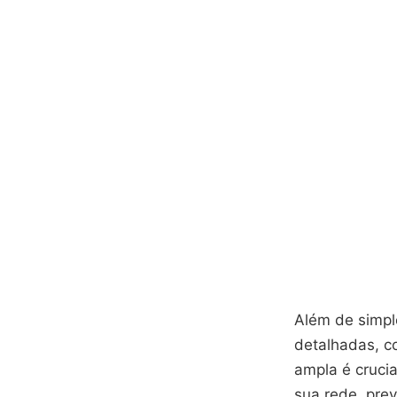
Além de simple
detalhadas, c
ampla é crucia
sua rede, pre