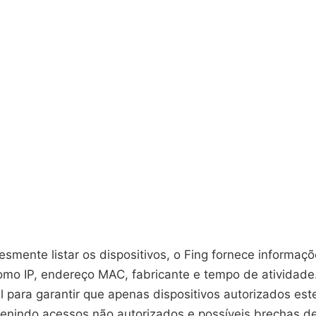
smente listar os dispositivos, o Fing fornece informaç
omo IP, endereço MAC, fabricante e tempo de atividade
l para garantir que apenas dispositivos autorizados est
venindo acessos não autorizados e possíveis brechas d