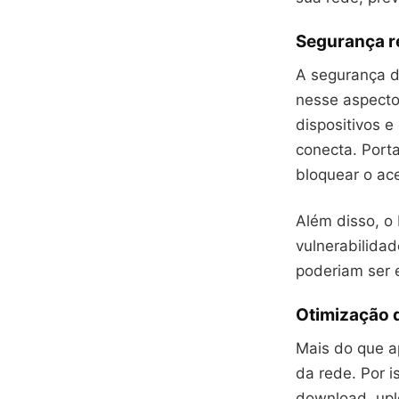
Segurança re
A segurança d
nesse aspecto
dispositivos 
conecta. Port
bloquear o ac
Além disso, o 
vulnerabilidad
poderiam ser 
Otimização 
Mais do que a
da rede. Por i
download, upl