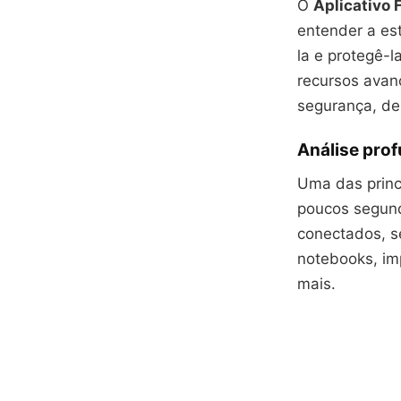
O
Aplicativo 
entender a es
la e protegê-l
recursos avan
segurança, de
Análise prof
Uma das princ
poucos segundo
conectados, s
notebooks, im
mais.