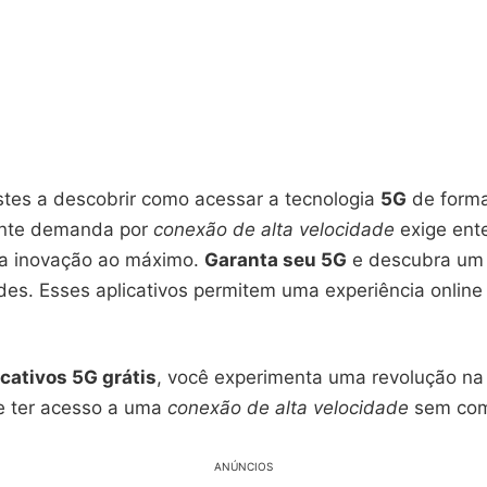
stes a descobrir como acessar a tecnologia
5G
de forma
cente demanda por
conexão de alta velocidade
exige ent
sa inovação ao máximo.
Garanta seu 5G
e descubra um
des. Esses aplicativos permitem uma experiência online
icativos 5G grátis
, você experimenta uma revolução n
ne ter acesso a uma
conexão de alta velocidade
sem com
ANÚNCIOS