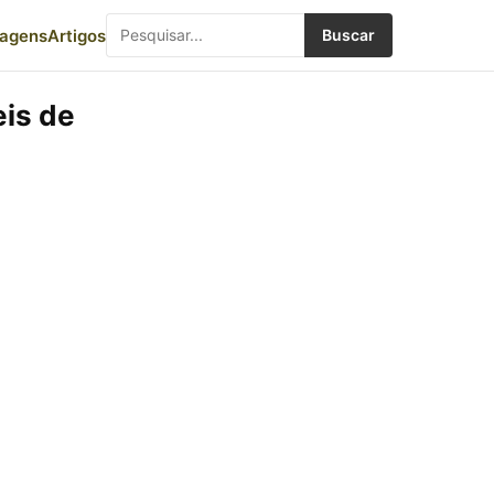
iagens
Artigos
Buscar
eis de