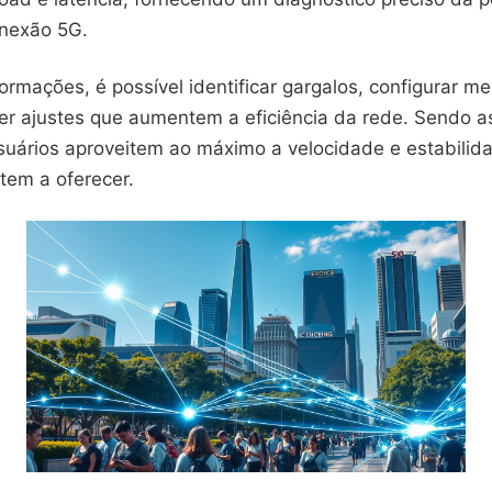
onexão 5G.
rmações, é possível identificar gargalos, configurar me
zer ajustes que aumentem a eficiência da rede. Sendo a
suários aproveitem ao máximo a velocidade e estabilid
tem a oferecer.