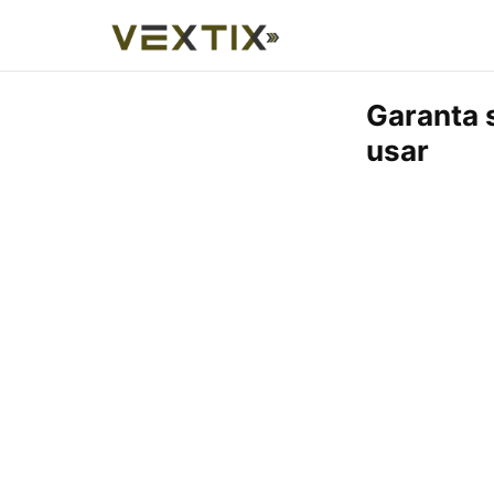
Garanta 
usar