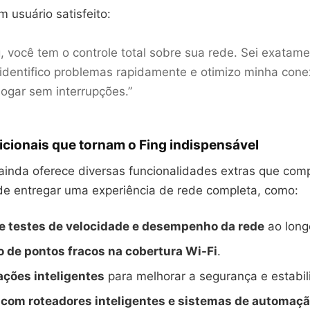
 usuário satisfeito:
, você tem o controle total sobre sua rede. Sei exatam
identifico problemas rapidamente e otimizo minha cone
jogar sem interrupções.”
cionais que tornam o Fing indispensável
ainda oferece diversas funcionalidades extras que co
de entregar uma experiência de rede completa, como:
de testes de velocidade e desempenho da rede
ao long
o de pontos fracos na cobertura Wi-Fi
.
ções inteligentes
para melhorar a segurança e estabil
 com roteadores inteligentes e sistemas de automaçã