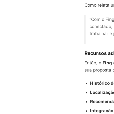
Como relata um
“Com o Fing
conectado, 
trabalhar e 
Recursos adi
Então, o
Fing
sua proposta 
Histórico 
Localizaçã
Recomenda
Integração