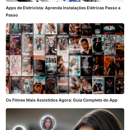
Apps de Eletricista: Aprenda Instalações Elétricas Passo a
Passo
Os Filmes Mais Assistidos Agora: Guia Completo do App