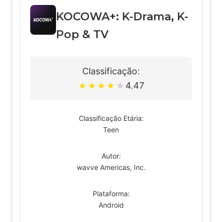
KOCOWA+: K-Drama, K-
Pop & TV
Classificação:
4.47
★
★
★
★
★
Classificação Etária:
Teen
Autor:
wavve Americas, Inc.
Plataforma:
Android