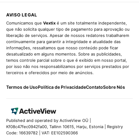
AVISO LEGAL
Comunicamos que
Vextix
é um site totalmente independente,
que não solicita qualquer tipo de pagamento para aprovação ou
liberação de serviços. Apesar de nossos redatores trabalharem
continuamente para garantir a integridade e atualidade das
informações, ressaltamos que nosso conteúdo pode ficar
desatualizado em alguns momentos. Sobre as publicidades,
temos controle parcial sobre o que é exibido em nosso portal,
por isso não nos responsabilizamos por serviços prestados por
terceiros e oferecidos por meio de anúncios.
Termos de Uso
Política de Privacidade
Contato
Sobre Nós
Published and operated by ActiveView OÜ |
Kf08c47fec0942fa00, Tallinn 10615, Harju, Estonia | Registry
Code: 16639782 | VAT: EE102590366