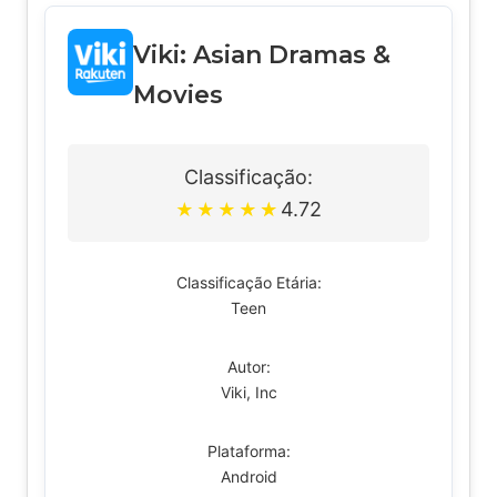
Viki: Asian Dramas &
Movies
Classificação:
4.72
★
★
★
★
★
Classificação Etária:
Teen
Autor:
Viki, Inc
Plataforma:
Android