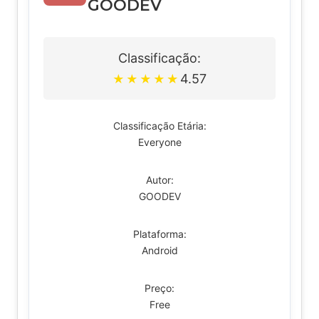
GOODEV
Classificação:
4.57
★
★
★
★
★
Classificação Etária:
Everyone
Autor:
GOODEV
Plataforma:
Android
Preço:
Free