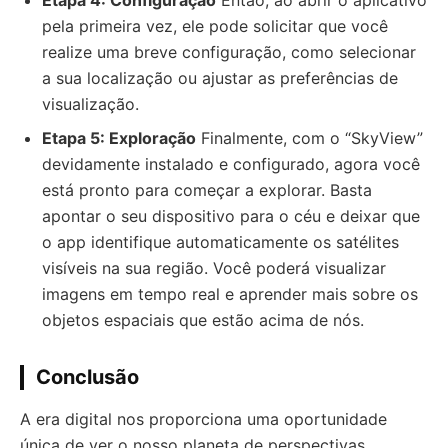
Etapa 4: Configuração
Então, ao abrir o aplicativo
pela primeira vez, ele pode solicitar que você
realize uma breve configuração, como selecionar
a sua localização ou ajustar as preferências de
visualização.
Etapa 5: Exploração
Finalmente, com o “SkyView”
devidamente instalado e configurado, agora você
está pronto para começar a explorar. Basta
apontar o seu dispositivo para o céu e deixar que
o app identifique automaticamente os satélites
visíveis na sua região. Você poderá visualizar
imagens em tempo real e aprender mais sobre os
objetos espaciais que estão acima de nós.
Conclusão
A era digital nos proporciona uma oportunidade
única de ver o nosso planeta de perspectivas