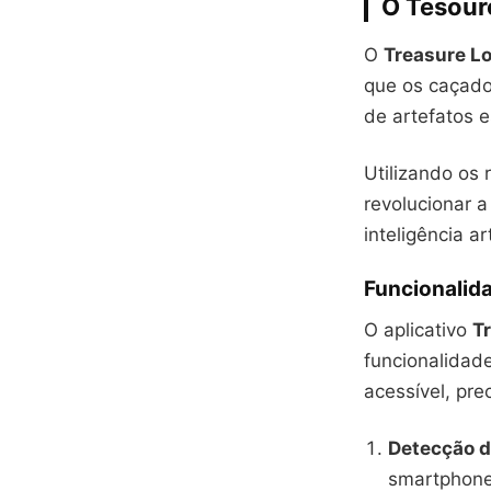
O Tesour
O
Treasure Lo
que os caçado
de artefatos 
Utilizando os
revolucionar 
inteligência art
Funcionalida
O aplicativo
T
funcionalidad
acessível, pre
Detecção d
smartphone,