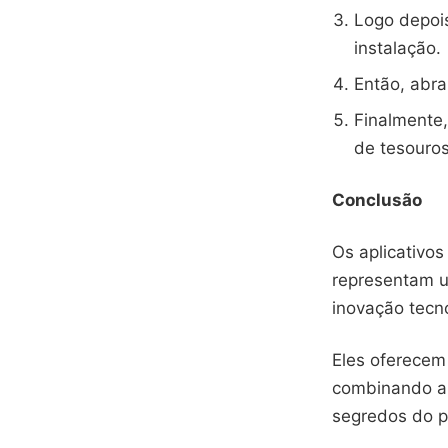
Logo depois
instalação.
Então, abra 
Finalmente
de tesouros
Conclusão
Os aplicativo
representam u
inovação tecno
Eles oferecem
combinando a
segredos do 