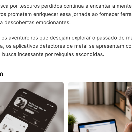
sca por tesouros perdidos continua a encantar a ment
ivos prometem enriquecer essa jornada ao fornecer fer
a descobertas emocionantes.
a os aventureiros que desejam explorar o passado de m
, os aplicativos detectores de metal se apresentam c
 busca incessante por relíquias escondidas.
m