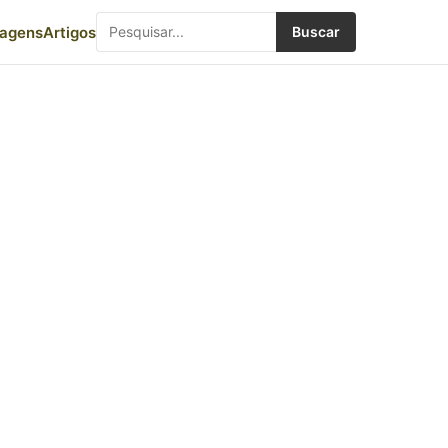
iagens
Artigos
Buscar