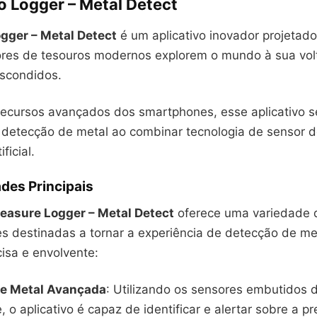
o Logger – Metal Detect
gger – Metal Detect
é um aplicativo inovador projetado
res de tesouros modernos explorem o mundo à sua vo
escondidos.
 recursos avançados dos smartphones, esse aplicativo s
a detecção de metal ao combinar tecnologia de sensor 
ificial.
des Principais
reasure Logger – Metal Detect
oferece uma variedade 
es destinadas a tornar a experiência de detecção de me
cisa e envolvente:
e Metal Avançada
: Utilizando os sensores embutidos 
 o aplicativo é capaz de identificar e alertar sobre a p