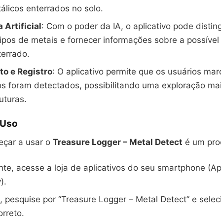
álicos enterrados no solo.
 Artificial
: Com o poder da IA, o aplicativo pode disting
tipos de metais e fornecer informações sobre a possível
terrado.
o e Registro
: O aplicativo permite que os usuários ma
s foram detectados, possibilitando uma exploração mai
uturas.
 Uso
eçar a usar o
Treasure Logger – Metal Detect
é um pro
te, acesse a loja de aplicativos do seu smartphone (A
).
 pesquise por “Treasure Logger – Metal Detect” e selec
orreto.