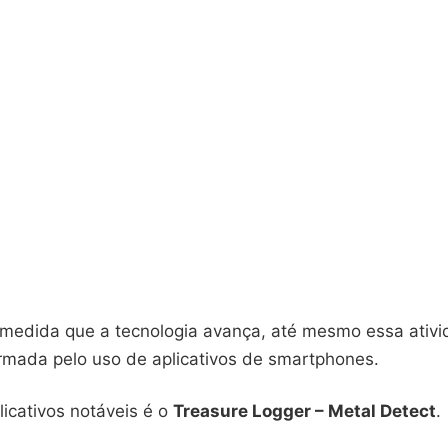
 medida que a tecnologia avança, até mesmo essa ativi
rmada pelo uso de aplicativos de smartphones.
icativos notáveis é o
Treasure Logger – Metal Detect
.