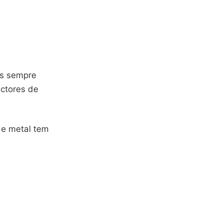
as sempre
ectores de
de metal tem