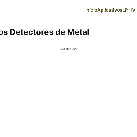
Início
Aplicativos
LP-1
V
vos Detectores de Metal
ANÚNCIOS