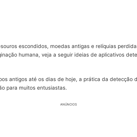
esouros escondidos, moedas antigas e relíquias perdid
ginação humana, veja a seguir ideias de aplicativos det
os antigos até os dias de hoje, a prática da detecção 
ão para muitos entusiastas.
ANÚNCIOS