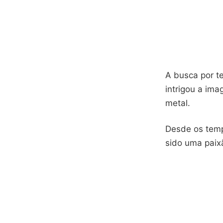
A busca por t
intrigou a ima
metal.
Desde os temp
sido uma paix