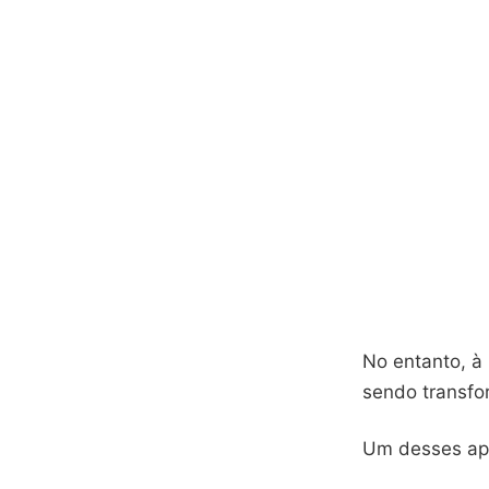
No entanto, à
sendo transfo
Um desses apl