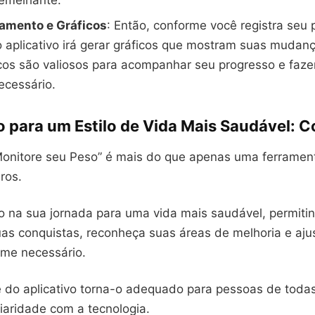
emelhante.
mento e Gráficos
: Então, conforme você registra seu
 aplicativo irá gerar gráficos que mostram suas mudan
cos são valiosos para acompanhar seu progresso e faze
ecessário.
o para um Estilo de Vida Mais Saudável: 
“Monitore seu Peso” é mais do que apenas uma ferramen
ros.
do na sua jornada para uma vida mais saudável, permiti
s conquistas, reconheça suas áreas de melhoria e aju
rme necessário.
e do aplicativo torna-o adequado para pessoas de toda
liaridade com a tecnologia.