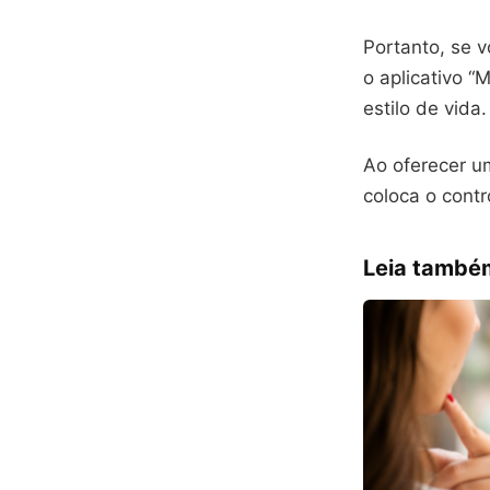
Portanto, se 
o aplicativo “
estilo de vida.
Ao oferecer u
coloca o cont
Leia també