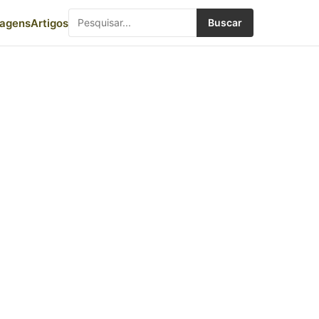
iagens
Artigos
Buscar