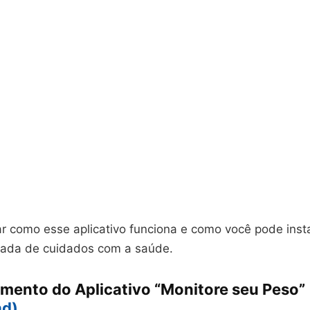
r como esse aplicativo funciona e como você pode insta
ornada de cuidados com a saúde.
mento do Aplicativo “Monitore seu Peso
”
ad)