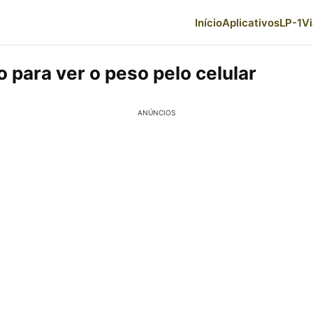
Início
Aplicativos
LP-1
V
o para ver o peso pelo celular
ANÚNCIOS