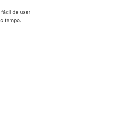
fácil de usar
do tempo.