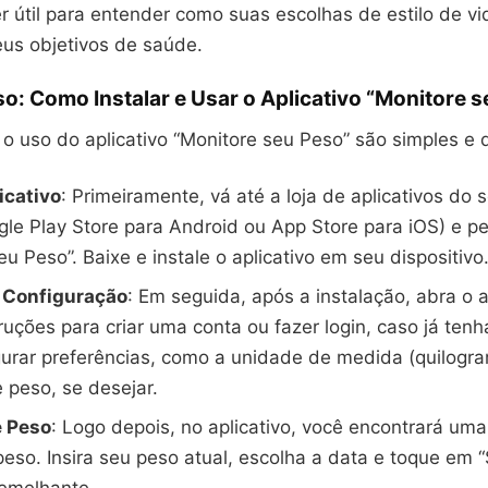
 útil para entender como suas escolhas de estilo de vi
us objetivos de saúde.
o: Como Instalar e Usar o Aplicativo “Monitore 
 o uso do aplicativo “Monitore seu Peso” são simples e d
icativo
: Primeiramente, vá até a loja de aplicativos do 
le Play Store para Android ou App Store para iOS) e p
eu Peso”. Baixe e instale o aplicativo em seu dispositivo
 Configuração
: Em seguida, após a instalação, abra o a
truções para criar uma conta ou fazer login, caso já ten
urar preferências, como a unidade de medida (quilogra
 peso, se desejar.
e Peso
: Logo depois, no aplicativo, você encontrará um
 peso. Insira seu peso atual, escolha a data e toque em 