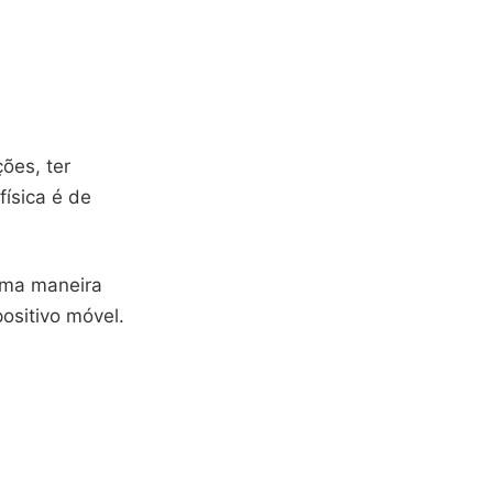
ões, ter
ísica é de
 uma maneira
ositivo móvel.