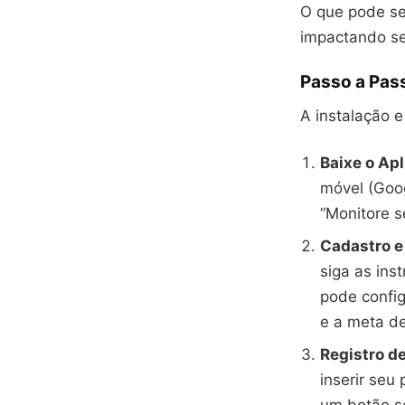
O que pode ser
impactando se
Passo a Pass
A instalação e
Baixe o Apl
móvel (Goog
“Monitore s
Cadastro e
siga as ins
pode config
e a meta de
Registro d
inserir seu