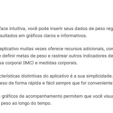
ace intuitiva, você pode inserir seus dados de peso re
sultados em gráficos claros e informativos.
aplicativo muitas vezes oferece recursos adicionais, co
 definir metas de peso e rastrear outros indicadores 
sa corporal (IMC) e medidas corporais.
erísticas distintivas do aplicativo é a sua simplicidad
peso de forma rápida e fácil sempre que for conveniente
s gráficos de acompanhamento permitem que você visua
 peso ao longo do tempo.