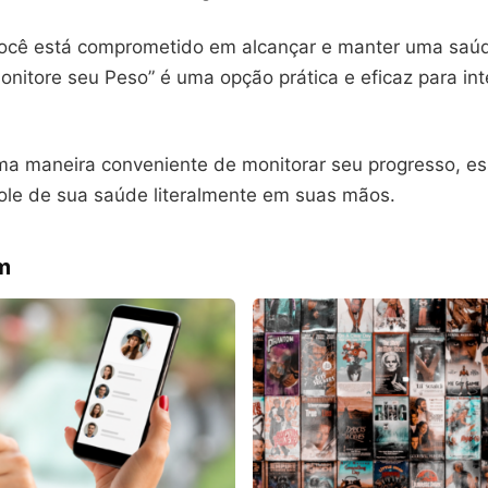
você está comprometido em alcançar e manter uma saúde
Monitore seu Peso” é uma opção prática e eficaz para in
ma maneira conveniente de monitorar seu progresso, ess
role de sua saúde literalmente em suas mãos.
m