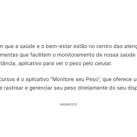
 que a saúde e o bem-estar estão no centro das atenç
amentas que facilitem o monitoramento de nossa saúde f
ância, aplicativo para ver o peso pelo celular.
ursos é o aplicativo “Monitore seu Peso”, que oferece
 rastrear e gerenciar seu peso diretamente do seu disp
ANÚNCIOS