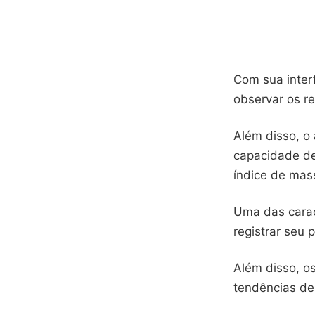
Com sua interf
observar os re
Além disso, o 
capacidade de
índice de mas
Uma das caract
registrar seu 
Além disso, o
tendências de