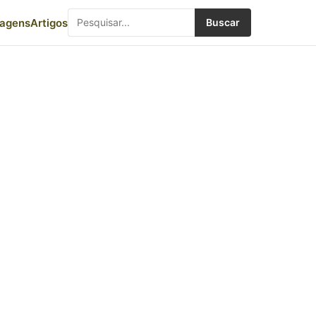
iagens
Artigos
Buscar