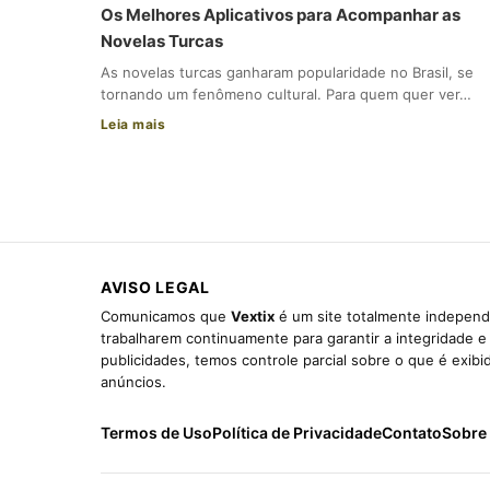
Os Melhores Aplicativos para Acompanhar as
Novelas Turcas
As novelas turcas ganharam popularidade no Brasil, se
tornando um fenômeno cultural. Para quem quer ver…
Leia mais
AVISO LEGAL
Comunicamos que
Vextix
é um site totalmente independe
trabalharem continuamente para garantir a integridade 
publicidades, temos controle parcial sobre o que é exib
anúncios.
Termos de Uso
Política de Privacidade
Contato
Sobre