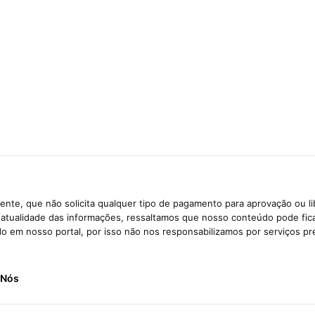
nte, que não solicita qualquer tipo de pagamento para aprovação ou l
e atualidade das informações, ressaltamos que nosso conteúdo pode fi
ido em nosso portal, por isso não nos responsabilizamos por serviços pr
 Nós