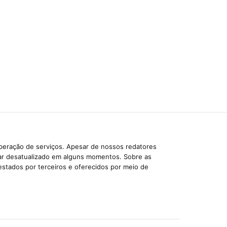
iberação de serviços. Apesar de nossos redatores
car desatualizado em alguns momentos. Sobre as
estados por terceiros e oferecidos por meio de