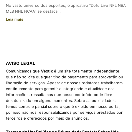
No vasto universo dos esportes, o aplicativo “Dofu Live NFL NBA
MLB NHL NCAA” se destaca…
Leia mais
AVISO LEGAL
Comunicamos que
Vextix
é um site totalmente independente,
que não solicita qualquer tipo de pagamento para aprovação ou
liberação de serviços. Apesar de nossos redatores trabalharem
continuamente para garantir a integridade e atualidade das
informações, ressaltamos que nosso conteúdo pode ficar
desatualizado em alguns momentos. Sobre as publicidades,
temos controle parcial sobre o que é exibido em nosso portal,
por isso não nos responsabilizamos por serviços prestados por
terceiros e oferecidos por meio de anúncios.
Termos de Uso
Política de Privacidade
Contato
Sobre Nós