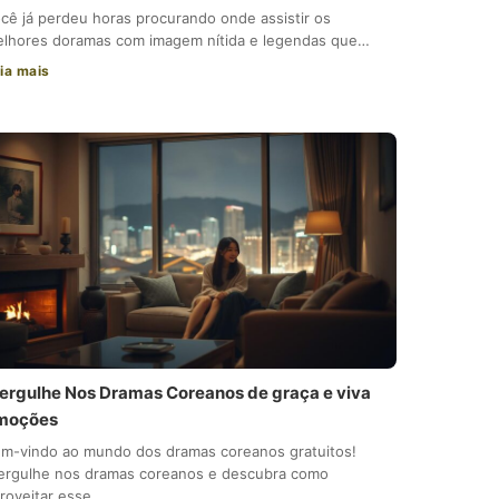
cê já perdeu horas procurando onde assistir os
lhores doramas com imagem nítida e legendas que…
ia mais
ergulhe Nos Dramas Coreanos de graça e viva
moções
m-vindo ao mundo dos dramas coreanos gratuitos!
rgulhe nos dramas coreanos e descubra como
roveitar esse…