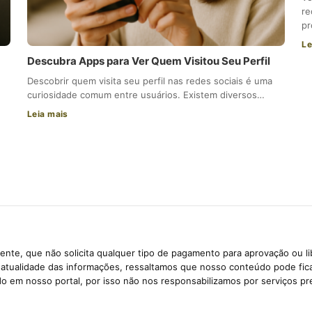
re
p
Le
Descubra Apps para Ver Quem Visitou Seu Perfil
Descobrir quem visita seu perfil nas redes sociais é uma
curiosidade comum entre usuários. Existem diversos…
Leia mais
nte, que não solicita qualquer tipo de pagamento para aprovação ou l
e atualidade das informações, ressaltamos que nosso conteúdo pode fi
ido em nosso portal, por isso não nos responsabilizamos por serviços pr