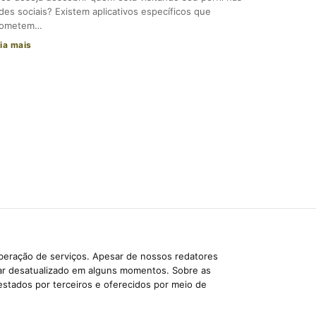
des sociais? Existem aplicativos específicos que
rometem…
ia mais
iberação de serviços. Apesar de nossos redatores
car desatualizado em alguns momentos. Sobre as
estados por terceiros e oferecidos por meio de