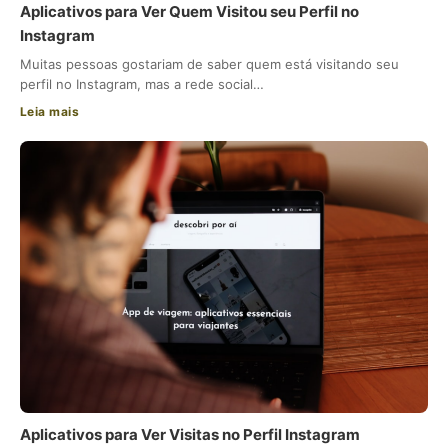
Aplicativos para Ver Quem Visitou seu Perfil no
Instagram
Muitas pessoas gostariam de saber quem está visitando seu
perfil no Instagram, mas a rede social…
Leia mais
Aplicativos para Ver Visitas no Perfil Instagram