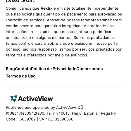
AVISO LEGAL
Comunicamos que
Vextix
é um site totalmente independente,
que não solicita qualquer tipo de pagamento para aprovação ou
liberação de serviços. Apesar de nossos redatores trabalharem
continuamente para garantir a integridade e atualidade das
informações, ressaltamos que nosso conteúdo pode ficar
desatualizado em alguns momentos. Sobre as publicidades,
temos controle parcial sobre o que é exibido em nosso portal,
por isso não nos responsabilizamos por serviços prestados por
terceiros e oferecidos por meio de anúncios.
Blog
Contato
Política de Privacidade
Quem somos
Termos de Uso
Published and operated by ActiveView OÜ |
Kf08c47fec0942fa00, Tallinn 10615, Harju, Estonia | Registry
Code: 16639782 | VAT: EE102590366