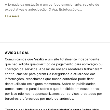
A jornada da gestação é um período emocionante, repleto de
expectativas e antecipação, O App Estetoscópio…
Leia mais
AVISO LEGAL
Comunicamos que
Vextix
é um site totalmente independente,
que não solicita qualquer tipo de pagamento para aprovação ou
liberação de serviços. Apesar de nossos redatores trabalharem
continuamente para garantir a integridade e atualidade das
informações, ressaltamos que nosso conteúdo pode ficar
desatualizado em alguns momentos. Sobre as publicidades,
temos controle parcial sobre o que é exibido em nosso portal,
por isso não nos responsabilizamos por serviços prestados por
terceiros e oferecidos por meio de anúncios.
Termos de Uso
Política de Privacidade
Contato
Sobre Nós