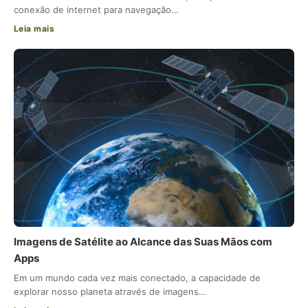
conexão de internet para navegação…
Leia mais
Imagens de Satélite ao Alcance das Suas Mãos com
Apps
Em um mundo cada vez mais conectado, a capacidade de
explorar nosso planeta através de imagens…