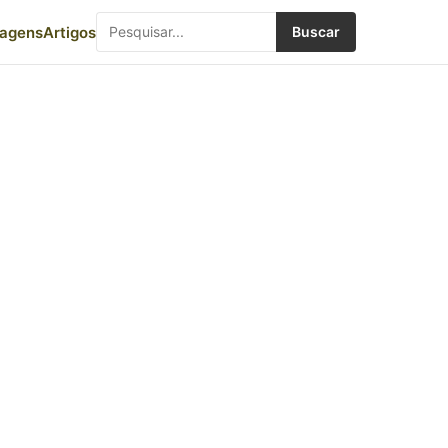
iagens
Artigos
Buscar