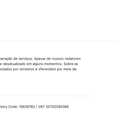
iberação de serviços. Apesar de nossos redatores
car desatualizado em alguns momentos. Sobre as
estados por terceiros e oferecidos por meio de
egistry Code: 16639782 | VAT: EE102590366