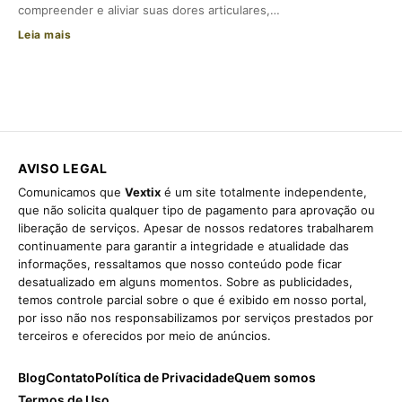
compreender e aliviar suas dores articulares,…
Leia mais
AVISO LEGAL
Comunicamos que
Vextix
é um site totalmente independente,
que não solicita qualquer tipo de pagamento para aprovação ou
liberação de serviços. Apesar de nossos redatores trabalharem
continuamente para garantir a integridade e atualidade das
informações, ressaltamos que nosso conteúdo pode ficar
desatualizado em alguns momentos. Sobre as publicidades,
temos controle parcial sobre o que é exibido em nosso portal,
por isso não nos responsabilizamos por serviços prestados por
terceiros e oferecidos por meio de anúncios.
Blog
Contato
Política de Privacidade
Quem somos
Termos de Uso