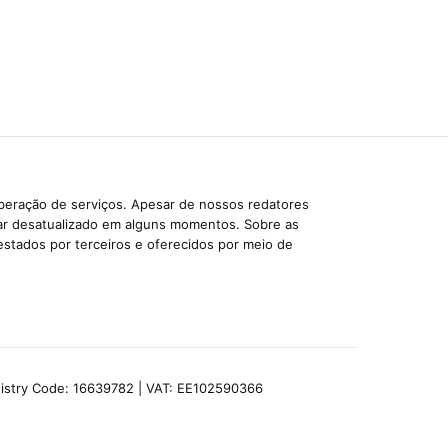
iberação de serviços. Apesar de nossos redatores
car desatualizado em alguns momentos. Sobre as
estados por terceiros e oferecidos por meio de
egistry Code: 16639782 | VAT: EE102590366