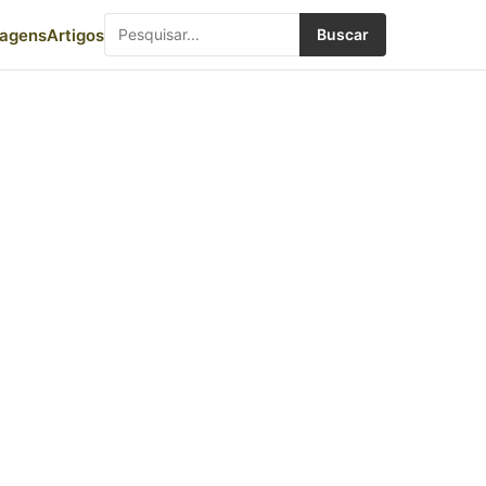
iagens
Artigos
Buscar