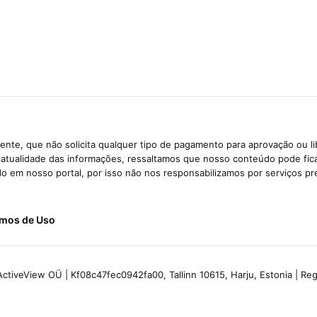
nte, que não solicita qualquer tipo de pagamento para aprovação ou l
e atualidade das informações, ressaltamos que nosso conteúdo pode fi
ido em nosso portal, por isso não nos responsabilizamos por serviços pr
mos de Uso
ctiveView OÜ | Kf08c47fec0942fa00, Tallinn 10615, Harju, Estonia | R