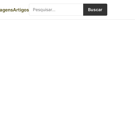
iagens
Artigos
Buscar