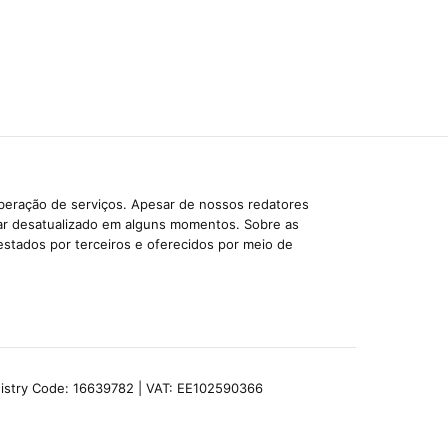
iberação de serviços. Apesar de nossos redatores
car desatualizado em alguns momentos. Sobre as
estados por terceiros e oferecidos por meio de
egistry Code: 16639782 | VAT: EE102590366