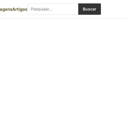
iagens
Artigos
Buscar