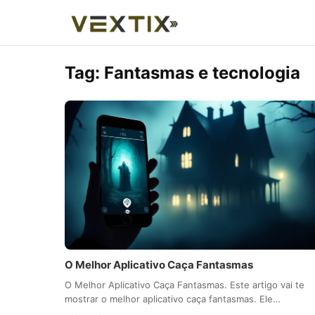
Tag:
Fantasmas e tecnologia
O Melhor Aplicativo Caça Fantasmas
O Melhor Aplicativo Caça Fantasmas. Este artigo vai te
mostrar o melhor aplicativo caça fantasmas. Ele…