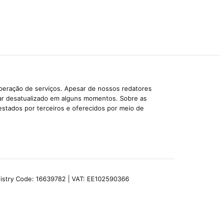
iberação de serviços. Apesar de nossos redatores
car desatualizado em alguns momentos. Sobre as
estados por terceiros e oferecidos por meio de
egistry Code: 16639782 | VAT: EE102590366