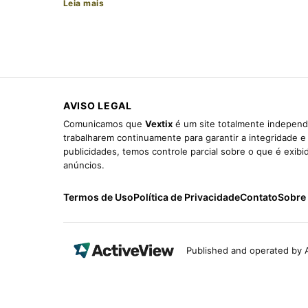
Leia mais
AVISO LEGAL
Comunicamos que
Vextix
é um site totalmente independe
trabalharem continuamente para garantir a integridade 
publicidades, temos controle parcial sobre o que é exib
anúncios.
Termos de Uso
Política de Privacidade
Contato
Sobre
Published and operated by A