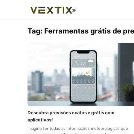
Tag:
Ferramentas grátis de pr
Descubra previsões exatas e grátis com
aplicativos!
Imagine ter todas as informações meteorológicas que