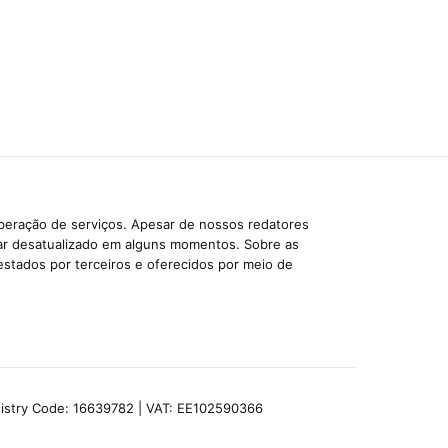
iberação de serviços. Apesar de nossos redatores
car desatualizado em alguns momentos. Sobre as
estados por terceiros e oferecidos por meio de
egistry Code: 16639782 | VAT: EE102590366