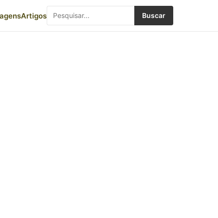
iagens
Artigos
Buscar