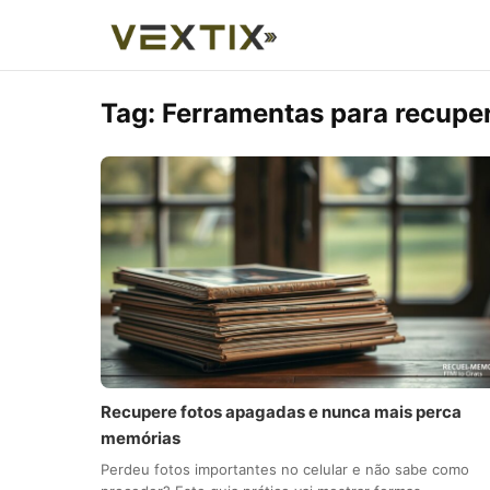
Tag:
Ferramentas para recupe
Recupere fotos apagadas e nunca mais perca
memórias
Perdeu fotos importantes no celular e não sabe como