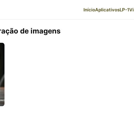
Início
Aplicativos
LP-1
V
ração de imagens