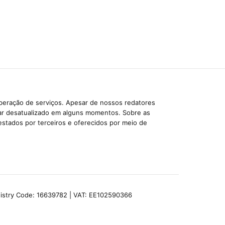
iberação de serviços. Apesar de nossos redatores
car desatualizado em alguns momentos. Sobre as
estados por terceiros e oferecidos por meio de
egistry Code: 16639782 | VAT: EE102590366