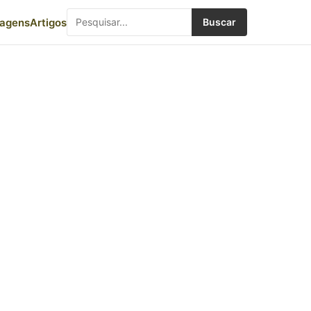
iagens
Artigos
Buscar